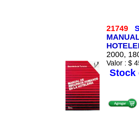
21749
S
MANUAL
HOTELE
2000, 180
Valor : $ 4
Stock 