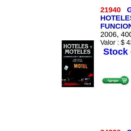
21940
G
HOTELES
FUNCIO
2006, 400
Valor : $ 4
Stock 