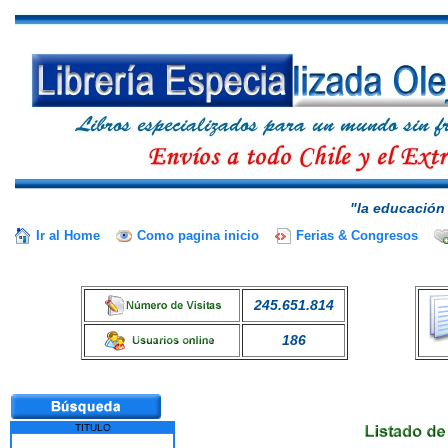
"la educación 
Ir al Home
Como pagina inicio
Ferias & Congresos
245.651.814
186
TITULO