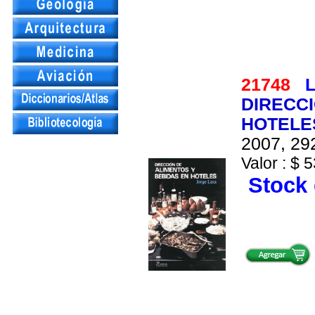
21748
L
DIRECCI
HOTELE
2007, 292
Valor : $ 5
Stock 