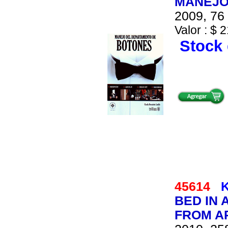
MANEJO
2009, 76 
Valor : $ 2
Stock 
45614
K
BED IN 
FROM A