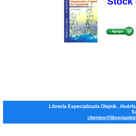
Stock 
Librería Especializada Olejnik , Huérf
Sa
clientes@libreriaolej