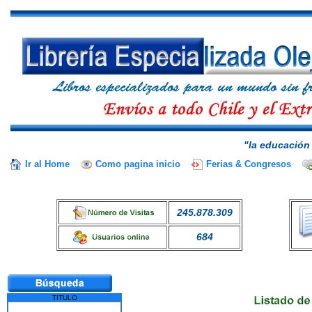
"la educación 
Ir al Home
Como pagina inicio
Ferias & Congresos
245.878.309
684
TITULO