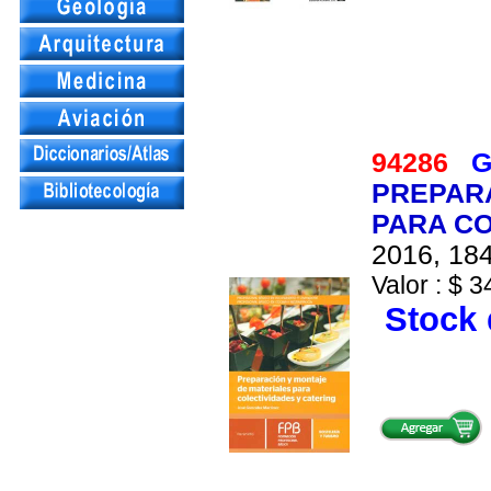
94286
G
PREPARA
PARA CO
2016, 184
Valor : $ 3
Stock 