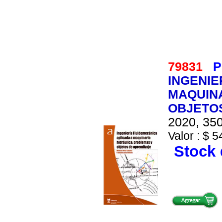
79831
P
INGENIE
MAQUINA
OBJETO
2020, 350
Valor : $ 5
Stock 