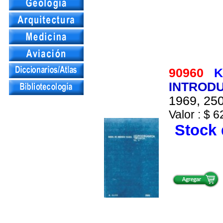
90960
K
INTRODU
1969, 250
Valor : $ 6
Stock 