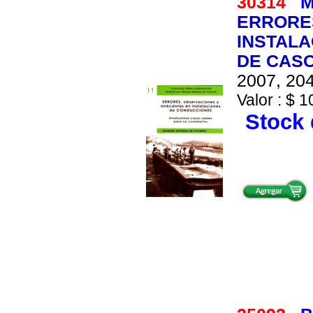
30314
M
ERRORE
INSTALA
DE CAS
2007, 204
Valor : $ 1
Stock 