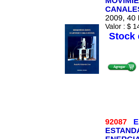
MOVIMIE
CANALE
2009, 40 
Valor : $ 1
Stock 
92087
E
ESTAND