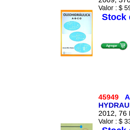
Valor : $ 5
Stock 
45949
A
HYDRAUL
2012, 76 
Valor : $ 3