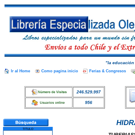
"la educación 
Ir al Home
Como pagina inicio
Ferias & Congresos
246.529.997
956
HIDR
TITULO
TUBERIAS