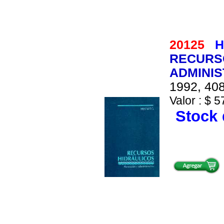
20125
H
RECURSO
ADMINIS
1992, 408
Valor : $ 5
Stock 