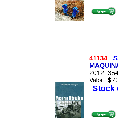
41134
S
MAQUIN
2012, 354
Valor : $ 4
Stock 