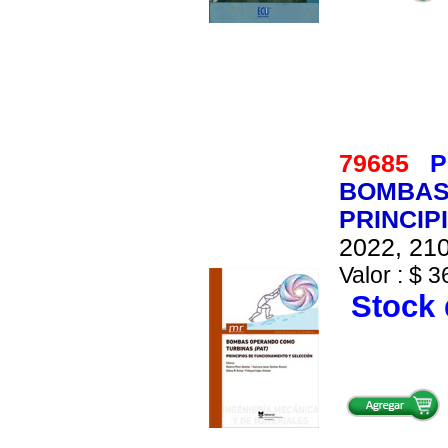
79685
P
BOMBAS
PRINCIP
2022, 210
Valor : $ 3
Stock 