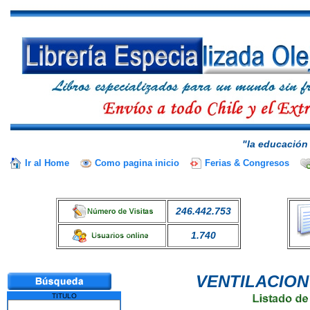
"la educación 
Ir al Home
Como pagina inicio
Ferias & Congresos
246.442.753
1.740
VENTILACION
TITULO