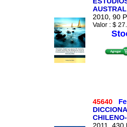
ESTUDIOS
AUSTRAL
2010, 90 P
Valor : $ 27
Stoc
45640
Fe
DICCION
CHILENO-
2011, 430 