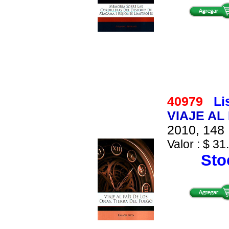
40979
Li
VIAJE AL
2010, 148 
Valor : $ 31
Stoc