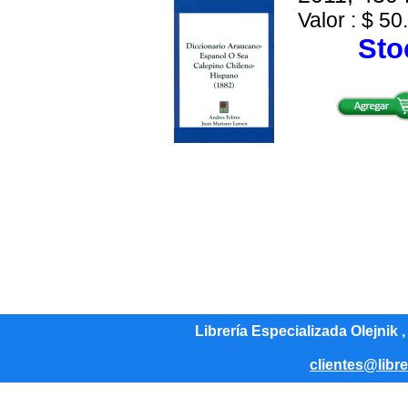
Valor : $ 50
Stoc
Librería Especializada Olejnik 
clientes@libre