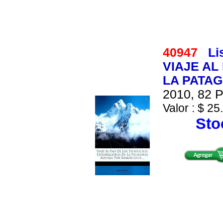
40947
Li
VIAJE AL
LA PATAG
2010, 82 P
Valor : $ 25
Stoc