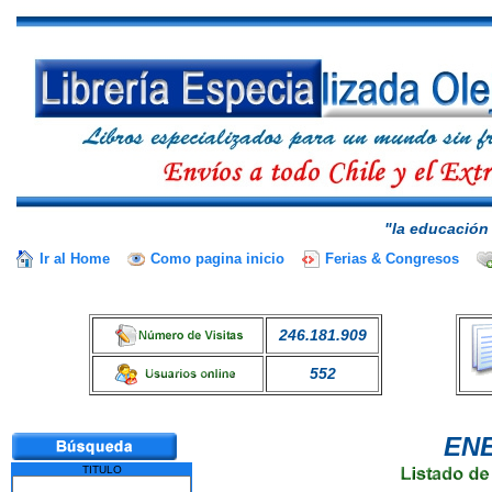
"la educación 
Ir al Home
Como pagina inicio
Ferias & Congresos
246.181.909
552
EN
TITULO