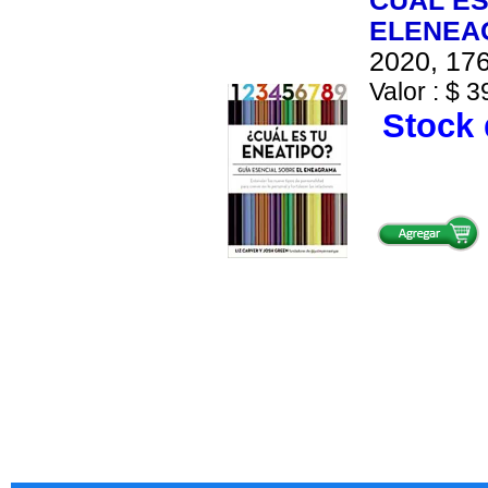
CUAL ES
ELENEA
2020, 176
Valor : $ 3
Stock 