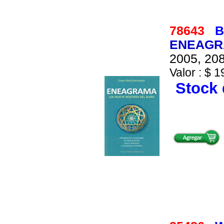
78643
B
ENEAGR
2005, 208
Valor : $ 1
Stock 