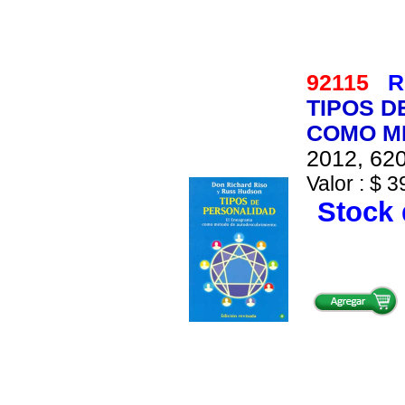
92115
R
TIPOS D
COMO M
2012, 620
Valor : $ 3
Stock 