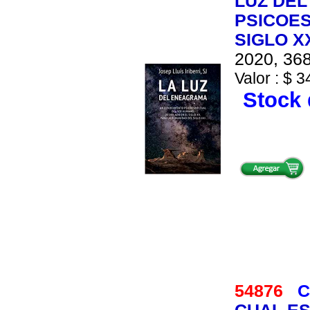
LUZ DEL
PSICOE
SIGLO X
2020, 368
Valor : $ 3
Stock 
54876
C