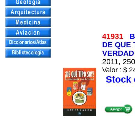
41931
B
DE QUE 
VERDAD
2011, 250
Valor : $ 2
Stock 