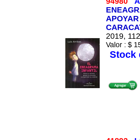
94980
A
ENEAGRA
APOYAR
CARACA
2019, 112
Valor : $ 1
Stock 