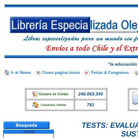
"la educación 
Ir al Home
Como pagina inicio
Ferias & Congresos
246.063.340
781
TESTS: EVAL
SUS
TITULO