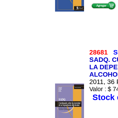
28681
S
SADQ. C
LA DEPE
ALCOHO
2011, 36 
Valor : $ 7
Stock 