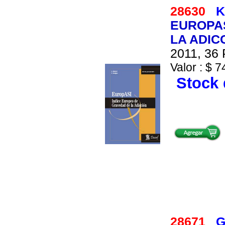
28630
K
EUROPAS
LA ADICC
2011, 36 
Valor : $ 7
Stock 
28671
G