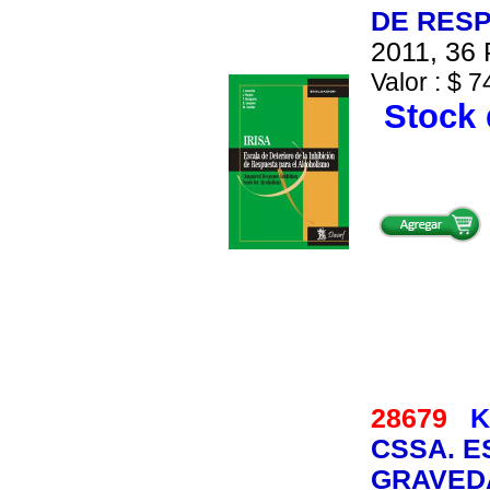
DE RESP
2011, 36 
Valor : $ 7
Stock 
28679
K
CSSA. E
GRAVEDA