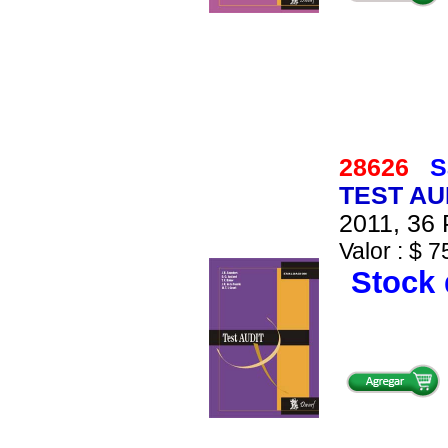
28626
S
TEST AUD
2011, 36 
Valor : $ 7
Stock 