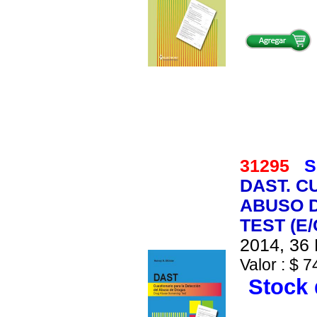
31295
S
DAST. C
ABUSO 
TEST (E/
2014, 36 
Valor : $ 7
Stock 