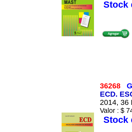
Stock 
36268
G
ECD. ES
2014, 36 
Valor : $ 7
Stock 