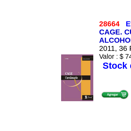
28664
E
CAGE. C
ALCOHOL
2011, 36 
Valor : $ 7
Stock 