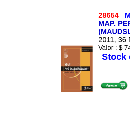
28654
M
MAP. PE
(MAUDSL
2011, 36 
Valor : $ 7
Stock 