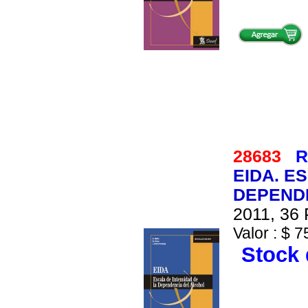
28683
R
EIDA. E
DEPENDE
2011, 36 
Valor : $ 7
Stock 