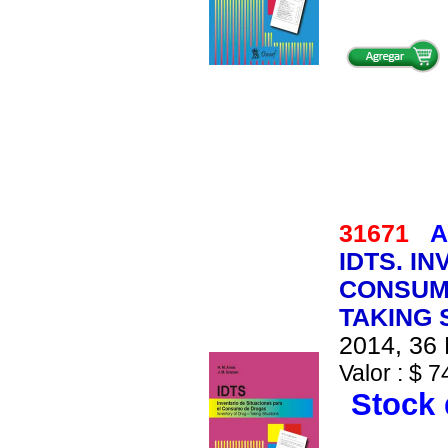
31671
A
IDTS. I
CONSUMO
TAKING 
2014, 36 
Valor : $ 7
Stock 