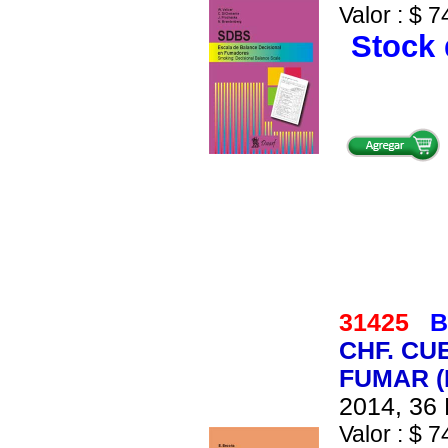
Valor : $ 7
Stock 
31425
B
CHF. CU
FUMAR (
2014, 36 
Valor : $ 7