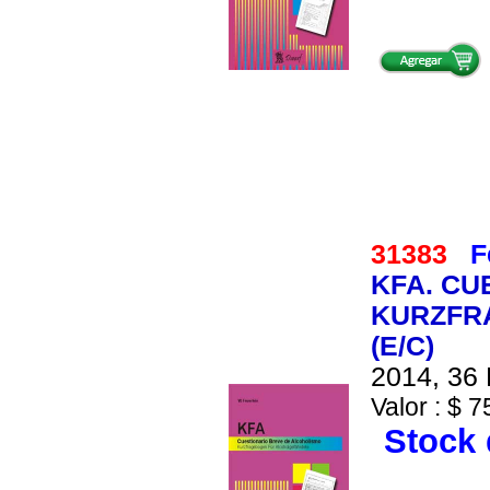
31383
F
KFA. CU
KURZFR
(E/C)
2014, 36 
Valor : $ 7
Stock 