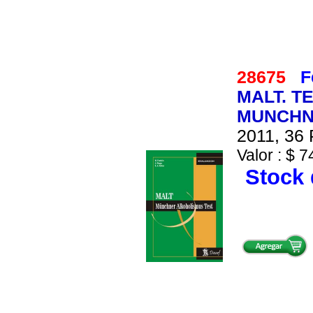
28675
F
MALT. T
MUNCHNE
2011, 36 
Valor : $ 7
Stock 