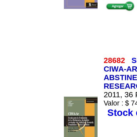
28682
S
CIWA-AR
ABSTINE
RESEAR
2011, 36 
Valor : $ 7
Stock 