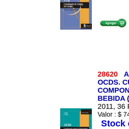
28620
A
OCDS. C
COMPON
BEBIDA (
2011, 36 
Valor : $ 7
Stock 