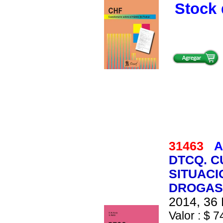
Stock 
31463
A
DTCQ. C
SITUACI
DROGAS.
2014, 36 
Valor : $ 7