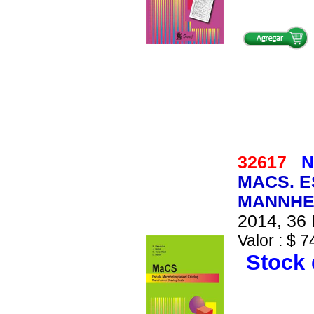
32617
N
MACS. E
MANNHEI
2014, 36 
Valor : $ 7
Stock 