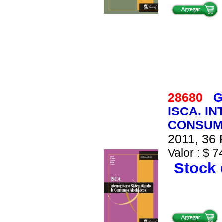
28680
G
ISCA. I
CONSUMO
2011, 36 
Valor : $ 7
Stock 