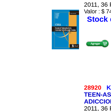
2011, 36 
Valor : $ 7
Stock 
28920
K
TEEN-AS
ADICCIO
2011, 36 