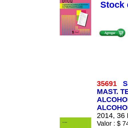
Stock 
35691
S
MAST. T
ALCOHO
ALCOHO
2014, 36 
Valor : $ 7