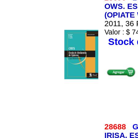
OWS. ES
(OPIATE
2011, 36 
Valor : $ 7
Stock 
28688
G
IRISA. 