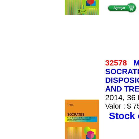
32578
M
SOCRATE
DISPOSI
AND TR
2014, 36 
Valor : $ 7
Stock 