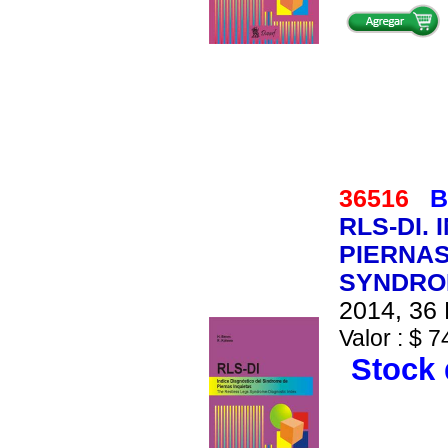
36516
B
RLS-DI.
PIERNAS
SYNDRO
2014, 36 
Valor : $ 7
Stock 