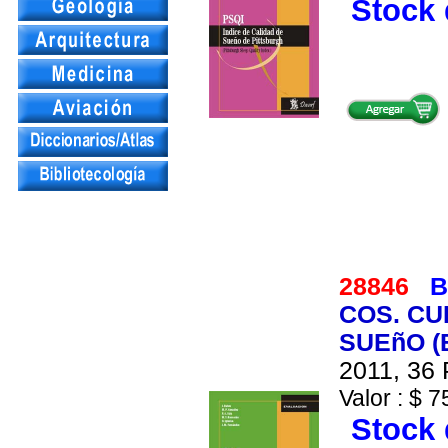
Stock 
28846
B
COS. CU
SUEñO (
2011, 36 
Valor : $ 7
Stock 