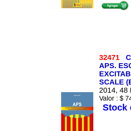
32471
C
APS. ES
EXCITAB
SCALE (E
2014, 48 
Valor : $ 7
Stock 