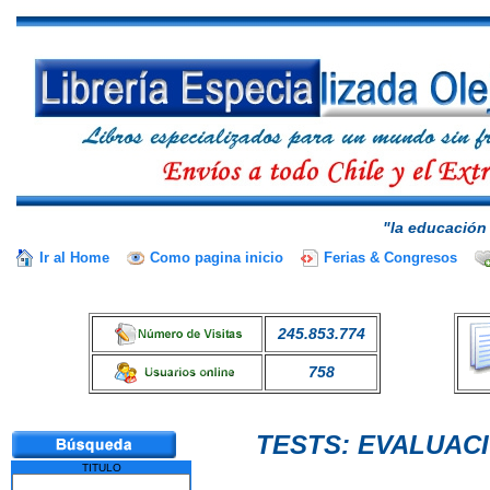
"la educación 
Ir al Home
Como pagina inicio
Ferias & Congresos
245.853.774
758
TESTS: EVALUAC
TITULO