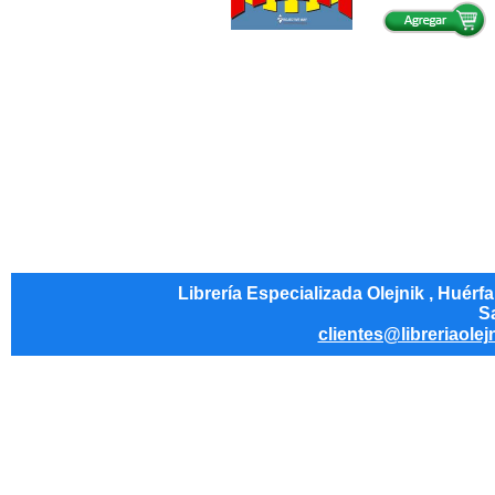
Librería Especializada Olejnik , Huérf
Sa
clientes@libreriaolej