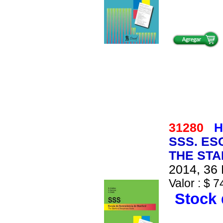
31280
H
SSS. ES
THE STA
2014, 36 
Valor : $ 7
Stock 