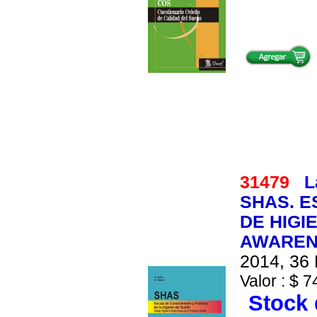
31479
L
SHAS. E
DE HIGI
AWAREN
2014, 36 
Valor : $ 7
Stock 