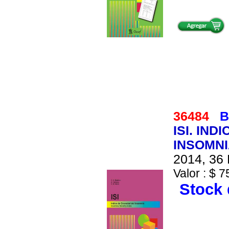
36484
B
ISI. IN
INSOMNI
2014, 36 
Valor : $ 7
Stock 