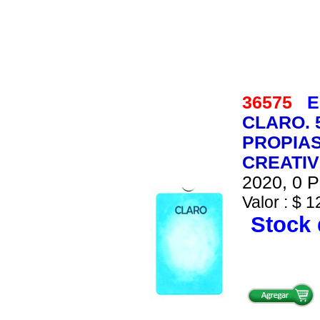
36575
E
CLARO. 
PROPIAS
CREATIV
2020, 0 P
Valor : $ 1
Stock 