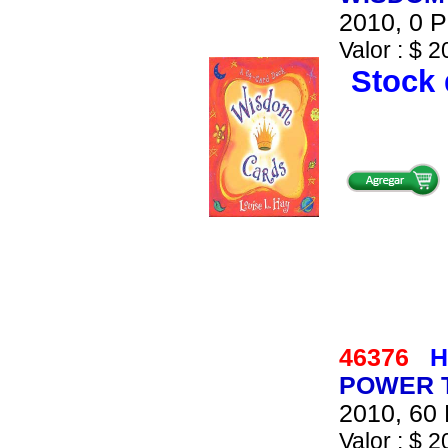
2010, 0 P
Valor : $ 2
Stock 
46376
H
POWER T
2010, 60 
Valor : $ 2