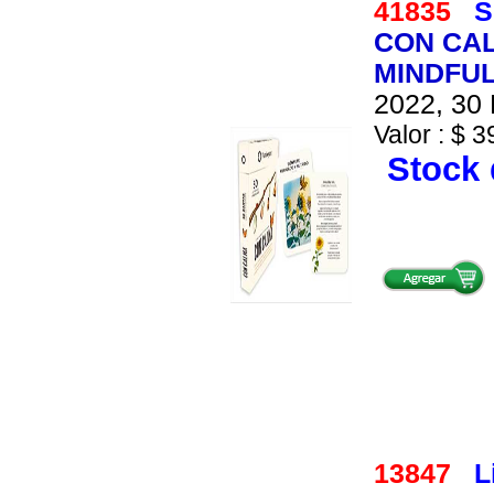
41835
S
CON CAL
MINDFU
2022, 30 
Valor : $ 3
Stock 
13847
L