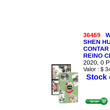
36459
W
SHEN HU
CONTAR 
REINO 
2020, 0 P
Valor : $ 3
Stock 