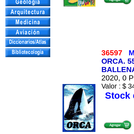
36597
M
ORCA. 5
BALLEN
2020, 0 P
Valor : $ 3
Stock 