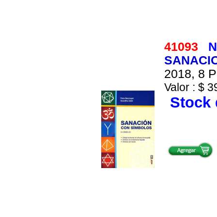
41093
N
SANACIO
2018, 8 P
Valor : $ 3
Stock 