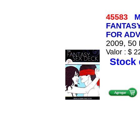
45583
M
FANTASY
FOR ADV
2009, 50 
Valor : $ 2
Stock 