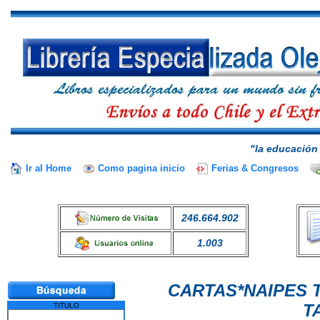
"la educación 
Ir al Home
Como pagina inicio
Ferias & Congresos
246.664.902
1.003
CARTAS*NAIPES 
T
TITULO