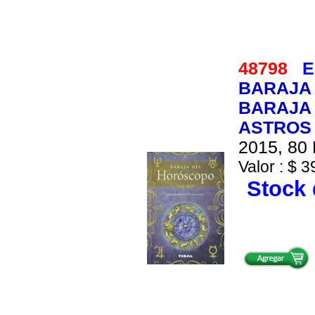
48798
E
BARAJA 
BARAJA 
ASTROS
2015, 80 
Valor : $ 3
Stock 