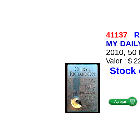
41137
R
MY DAIL
2010, 50 
Valor : $ 2
Stock 