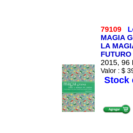
79109
L
MAGIA G
LA MAGI
FUTURO
2015, 96 
Valor : $ 3
Stock 