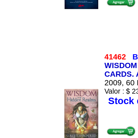
41462
B
WISDOM 
CARDS. 
2009, 60 
Valor : $ 2
Stock 