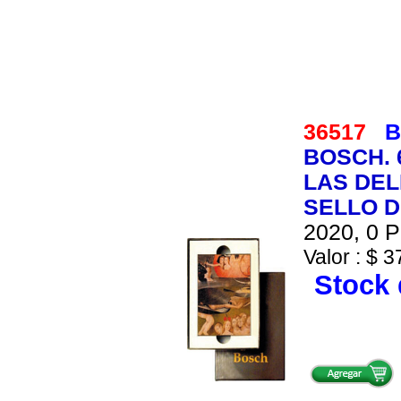
36517
B
BOSCH. 
LAS DEL
SELLO D
2020, 0 P
Valor : $ 3
Stock 