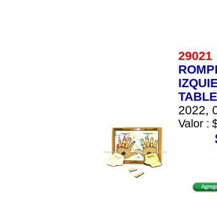
2902
ROMP
IZQUI
TABLE
2022, 0
Valor : 