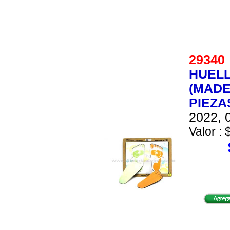
2934
HUELL
(MADE
PIEZA
2022, 0
Valor : 