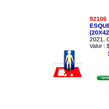
9210
ESQUE
(20X4
2021, 0
Valor : 