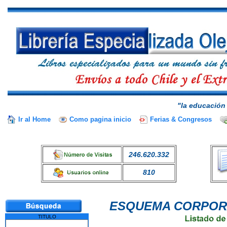
"la educación 
Ir al Home
Como pagina inicio
Ferias & Congresos
246.620.332
810
ESQUEMA CORPOR
TITULO