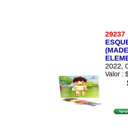
2923
ESQUE
(MADE
ELEME
2022, 0
Valor : 