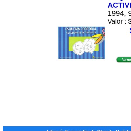
ACTIV
1994, 9
Valor : 