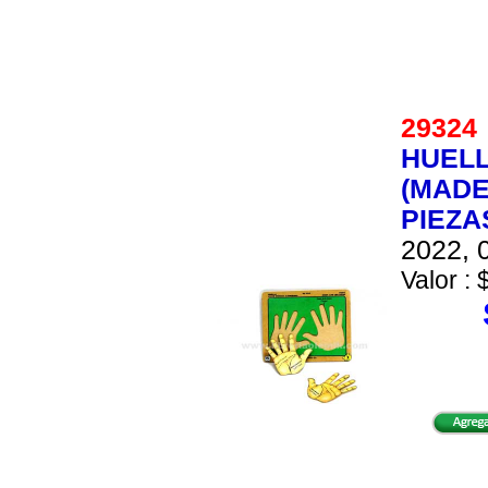
2932
HUELL
(MADE
PIEZA
2022, 0
Valor : 