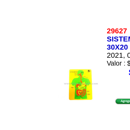
2962
SISTE
30X20
2021, 0
Valor : 