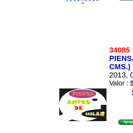
3408
PIENS
CMS.)
2013, 0
Valor : 