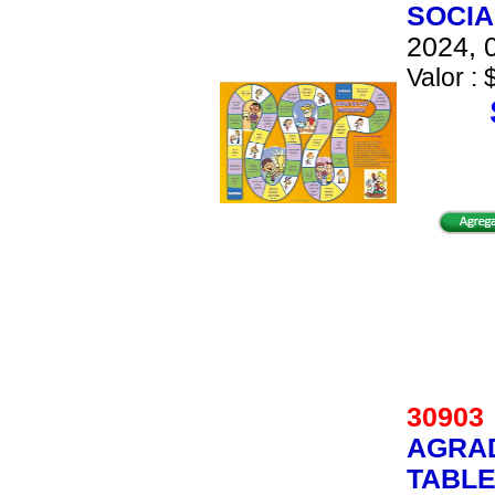
SOCIA
2024, 0
Valor : 
3090
AGRA
TABLE