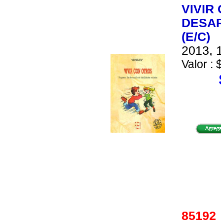
VIVIR
DESAR
(E/C)
2013, 1
Valor : 
8519