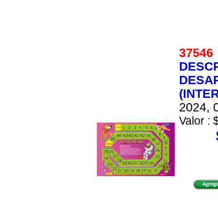
3754
DESCR
DESAR
(INTE
2024, 0
Valor : 