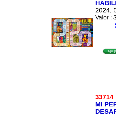
HABIL
2024, 0
Valor : 
3371
MI PE
DESAR