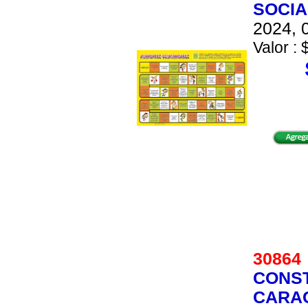
SOCIA
2024, 0
Valor : 
3086
CONS
CARAC