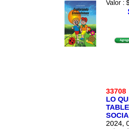
Valor : 
3370
LO QU
TABLE
SOCIA
2024, 0