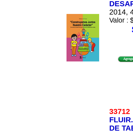
DESAR
2014, 4
Valor : 
3371
FLUIR
DE TA