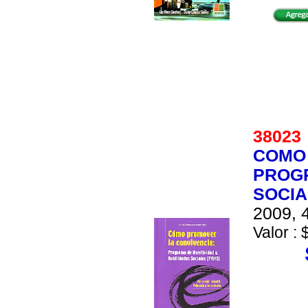
3802
COMO 
PROGR
SOCIA
2009, 4
Valor : 