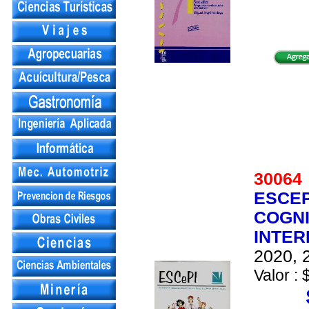
3006
ESCEP
COGNI
INTE
2020, 2
Valor : 