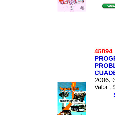
4509
PROGR
PROBL
CUAD
2006, 3
Valor : 