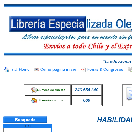
"la educación 
Ir al Home
Como pagina inicio
Ferias & Congresos
246.554.649
660
HABILIDA
TITULO