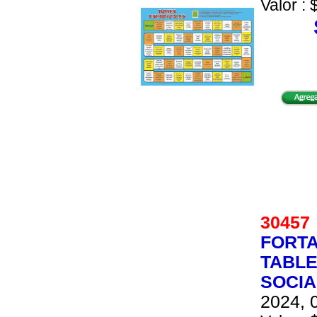
Valor : 
3045
FORTA
TABLE
SOCIA
2024, 0