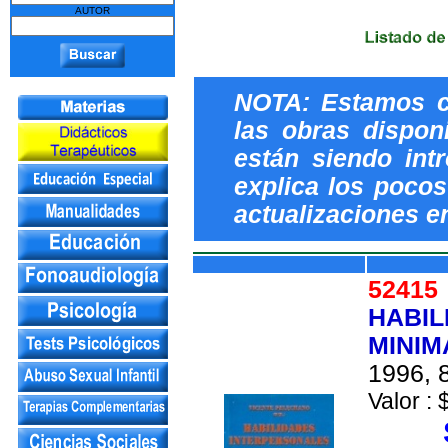
AUTOR
NOTA: Estamos c
las obras dispon
están siendo int
explica los pocos 
actualizaciones e
5241
HABIL
MINIM
1996, 8
Valor : 