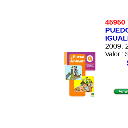
4595
PUEDO
IGUAL
2009, 2
Valor : 