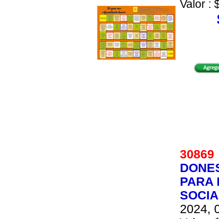
Valor : 
3086
DONES
PARA 
SOCIA
2024, 0