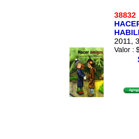
3883
HACER
HABIL
2011, 3
Valor : 