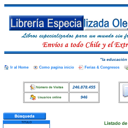
"la educación 
Ir al Home
Como pagina inicio
Ferias & Congresos
246.878.455
946
TITULO