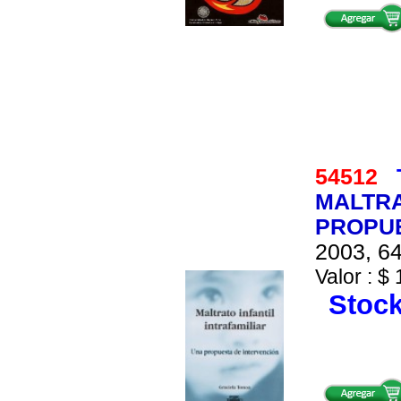
54512
MALTRA
PROPUE
2003, 64
Valor : $ 
Stock