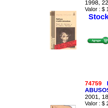
1998, 22
Valor : $ 
Stock
74759
ABUSOS
2001, 18
Valor : $ 