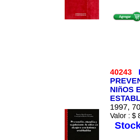
40243
PREVEN
NIñOS 
ESTAB
1997, 70
Valor : $ 
Stock