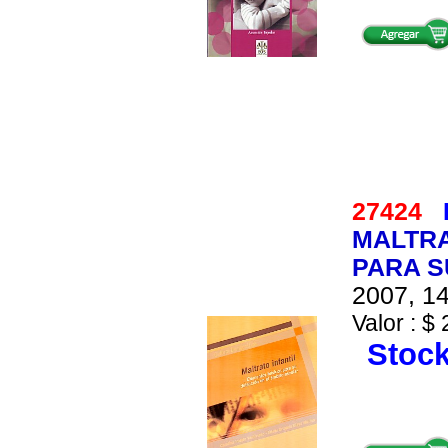
27424
MALTRA
PARA S
2007, 14
Valor : $ 
Stock