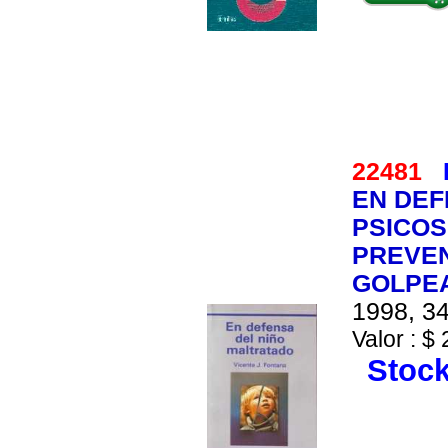
22481
EN DEF
PSICOS
PREVEN
GOLPE
1998, 34
Valor : $ 
Stock