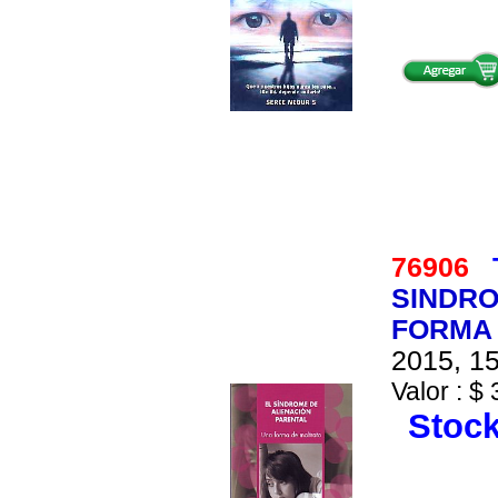
76906
SINDRO
FORMA
2015, 15
Valor : $ 
Stock