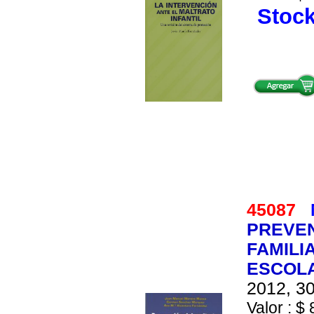
Stock
45087
PREVEN
FAMILI
ESCOLA
2012, 30
Valor : $ 