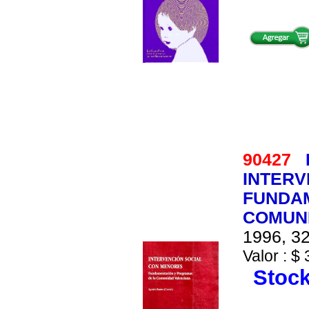
90427
INTERV
FUNDA
COMUN
1996, 32
Valor : $ 
Stock