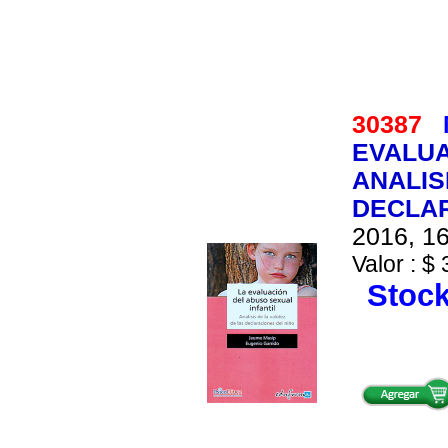
30387
EVALUA
ANALIS
DECLAR
2016, 16
Valor : $ 
Stock