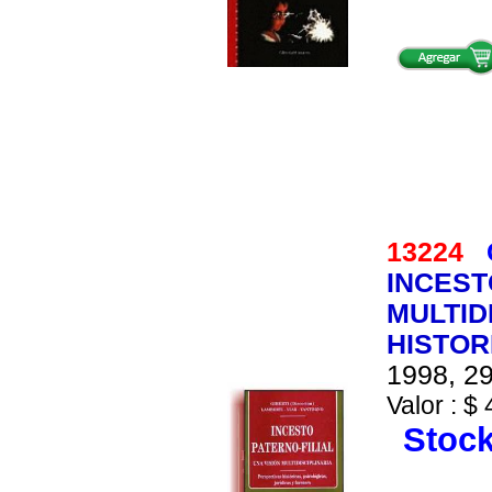
13224
INCEST
MULTID
HISTOR
1998, 29
Valor : $ 
Stock