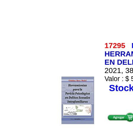
17295
HERRAM
EN DEL
2021, 38
Valor : $ 
Stock