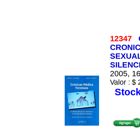
12347
CRONIC
SEXUAL
SILENC
2005, 16
Valor : $ 
Stock