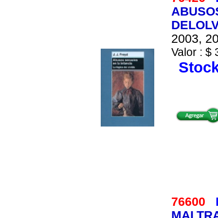
ABUSOS
DELOLV
2003, 20
Valor : $ 
Stock
76600
MALTRA