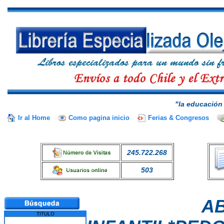
"la educación 
Ir al Home
Como pagina inicio
Ferias & Congresos
245.722.268
503
A
TITULO