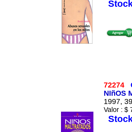
Stock
72274
NIñOS 
1997, 39
Valor : $ 
Stock