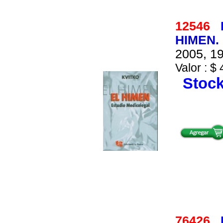
12546
HIMEN.
2005, 19
Valor : $ 
Stock
76426