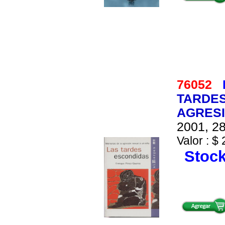
76052
TARDES
AGRESI
2001, 28
Valor : $ 
Stock