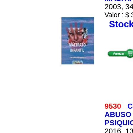
2003, 34
Valor : $ 
Stock
9530
C
ABUSO 
PSIQUI
2016, 13