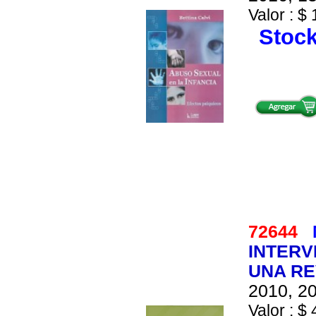
Valor : $ 
Stock
72644
INTERV
UNA RE
2010, 20
Valor : $ 