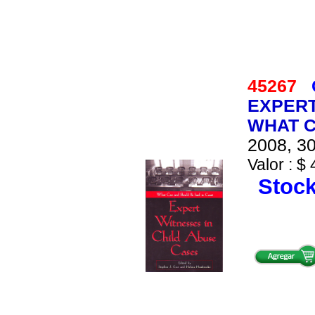
45267
EXPERT
WHAT C
2008, 30
Valor : $ 
Stock