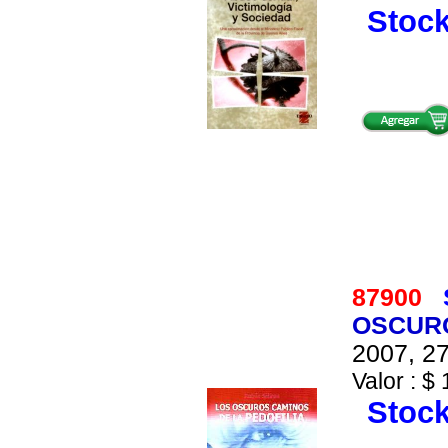
Stock
87900
OSCURO
2007, 27
Valor : $ 
Stock