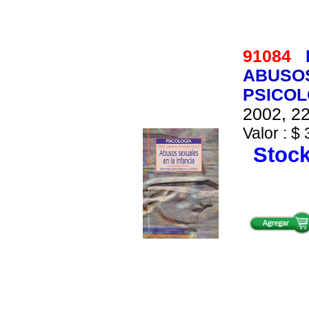
91084
ABUSOS
PSICOL
2002, 22
Valor : $ 
Stock