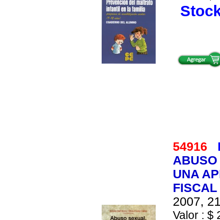
Stock
54916
ABUSO 
UNA AP
FISCAL
2007, 21
Valor : $ 