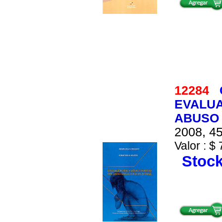
12284
EVALUA
ABUSO 
2008, 45
Valor : $ 
Stock