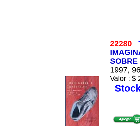
22280
IMAGIN
SOBRE 
1997, 96
Valor : $ 
Stock