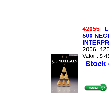
42055
L
500 NE
INTERPR
2006, 420
Valor : $ 4
Stock 