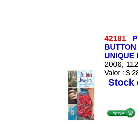
42181
P
BUTTON 
UNIQUE
2006, 112
Valor : $ 2
Stock 