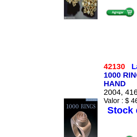
42130
L
1000 RI
HAND
2004, 416
Valor : $ 4
Stock 