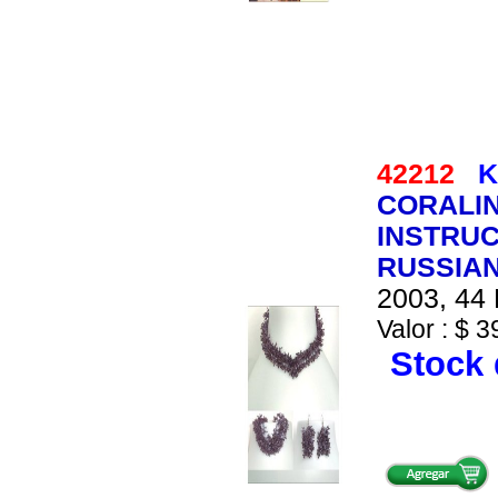
42212
K
CORALIN
INSTRUC
RUSSIA
2003, 44 
Valor : $ 3
Stock 