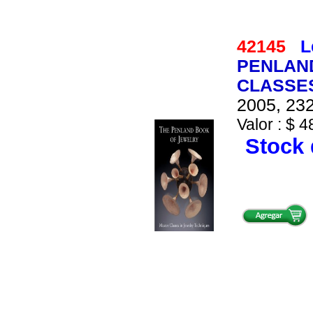
42145
L
PENLAN
CLASSES
2005, 232
Valor : $ 4
Stock 