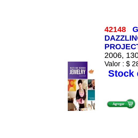
42148
G
DAZZLIN
PROJEC
2006, 130
Valor : $ 2
Stock 