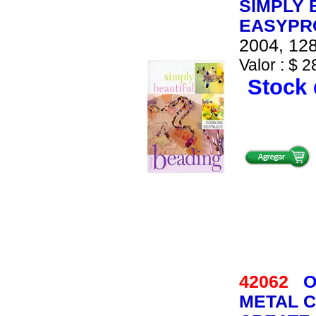
SIMPLY 
EASYPR
2004, 128
Valor : $ 2
Stock 
42062
O
METAL 