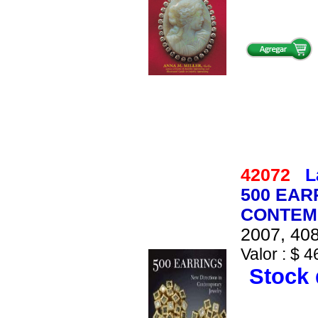
42072
L
500 EAR
CONTEM
2007, 408
Valor : $ 4
Stock 