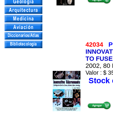
42034
P
INNOVAT
TO FUSE
2002, 80 
Valor : $ 3
Stock 