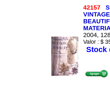
42157
S
VINTAGE
BEAUTIF
MATERI
2004, 128
Valor : $ 3
Stock 