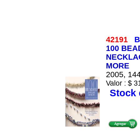
42191
B
100 BEA
NECKLA
MORE
2005, 144
Valor : $ 3
Stock 