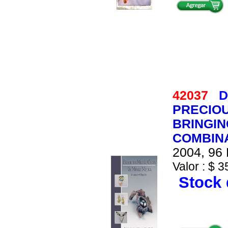
42037
D
PRECIOU
BRINGIN
COMBIN
2004, 96 
Valor : $ 3
Stock 