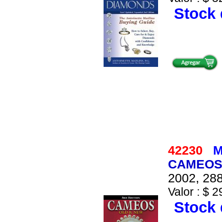
Stock 
42230
M
CAMEOS
2002, 288
Valor : $ 2
Stock 