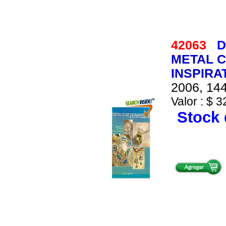
42063
D
METAL C
INSPIRA
2006, 144
Valor : $ 3
Stock 