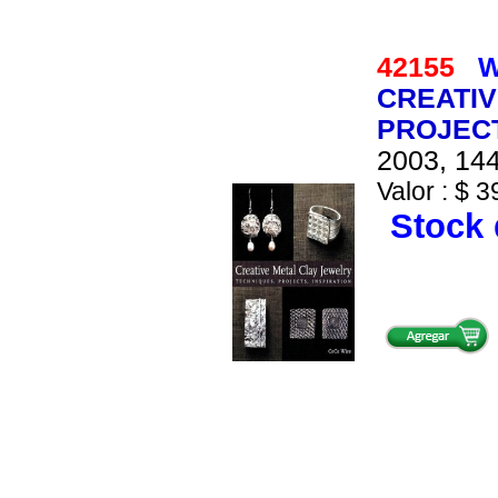
42155
W
CREATIV
PROJECT
2003, 144
Valor : $ 3
Stock 