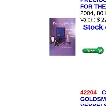
FOR THE
2004, 80 
Valor : $ 2
Stock 
42204
C
GOLDSMI
VESSEL