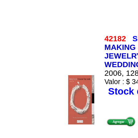
42182
S
MAKING
JEWELRY
WEDDIN
2006, 128
Valor : $ 3
Stock 