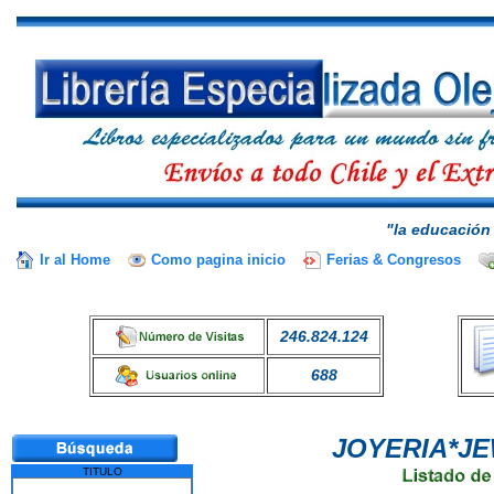
"la educación 
Ir al Home
Como pagina inicio
Ferias & Congresos
246.824.124
688
JOYERIA*JE
TITULO