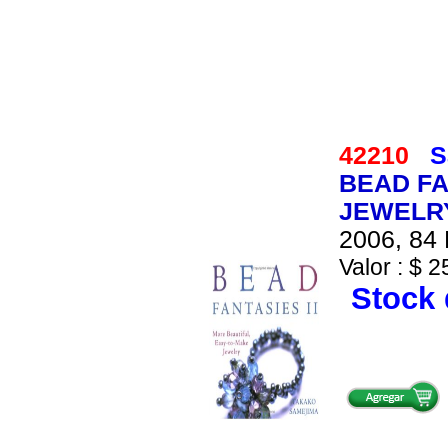
42210
S
BEAD FA
JEWELR
2006, 84 
Valor : $ 2
Stock 