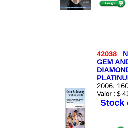
42038
N
GEM AND
DIAMON
PLATIN
2006, 160
Valor : $ 4
Stock 