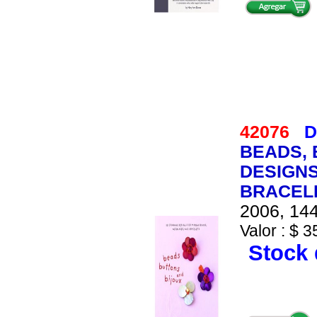
42076
D
BEADS, 
DESIGNS
BRACEL
2006, 144
Valor : $ 3
Stock 