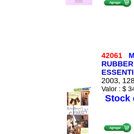
42061
M
RUBBER
ESSENTI
2003, 128
Valor : $ 3
Stock 