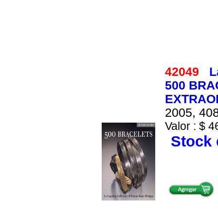
42049
L
500 BRA
EXTRAO
2005, 408
Valor : $ 4
Stock 