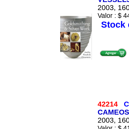
2003, 160
Valor : $ 4
Stock 
42214
C
CAMEOS.
2003, 160
Valor : $ 4