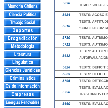
5638
TEMOR SOCIAL-EV
5684
TESTS: ACOSO 
TESTS: APTITUD
5610
*CONCILIACION* M
5710
TESTS: AUTISM
5712
TESTS: AUTISM
TESTS: AUTOES
5612
AUTOEVALUACION
5626
TESTS: DEFICIT
5625
TESTS: DEFICIT
5765
TESTS: DETECC
TESTS: EVALUAC
5758
TRASTORNOS CON
5660
TESTS: EVALUAC