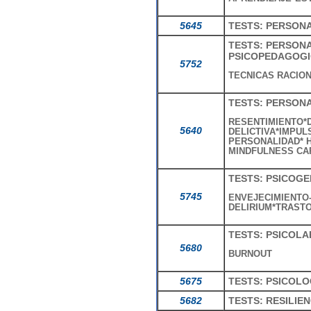
5645
TESTS: PERSON
TESTS: PERSONA
PSICOPEDAGOG
5752
TECNICAS RACION
TESTS: PERSON
RESENTIMIENTO*
5640
DELICTIVA*IMPUL
PERSONALIDAD* H
MINDFULNESS CA
TESTS: PSICOG
5745
ENVEJECIMIENTO-
DELIRIUM*TRAST
TESTS: PSICOL
5680
BURNOUT
5675
TESTS: PSICOL
5682
TESTS: RESILIEN