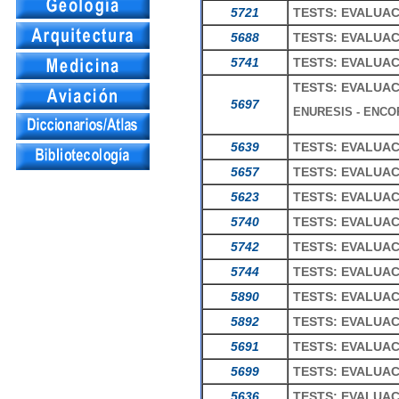
5721
TESTS: EVALUAC
5688
TESTS: EVALUAC
5741
TESTS: EVALUAC
TESTS: EVALUAC
5697
ENURESIS - ENCO
5639
TESTS: EVALUAC
5657
TESTS: EVALUAC
5623
TESTS: EVALUAC
5740
TESTS: EVALUAC
5742
TESTS: EVALUAC
5744
TESTS: EVALUAC
5890
TESTS: EVALUAC
5892
TESTS: EVALUAC
5691
TESTS: EVALUA
5699
TESTS: EVALUAC
5636
TESTS: EVALUAC