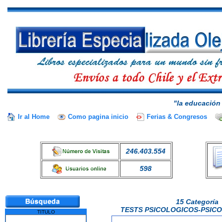
"la educación 
Ir al Home
Como pagina inicio
Ferias & Congresos
246.403.554
598
15 Categoría
TESTS PSICOLOGICOS-PSIC
TITULO