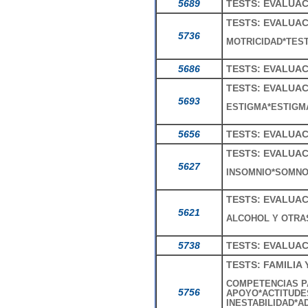
5689
TESTS: EVALUAC
TESTS: EVALUA
5736
MOTRICIDAD*TES
5686
TESTS: EVALUA
TESTS: EVALUAC
5693
ESTIGMA*ESTIGM
5656
TESTS: EVALUAC
TESTS: EVALUA
5627
INSOMNIO*SOMNOL
TESTS: EVALUA
5621
ALCOHOL Y OTRA
5738
TESTS: EVALUA
TESTS: FAMILIA
COMPETENCIAS P
5756
APOYO*ACTITUDE
INESTABILIDAD*A