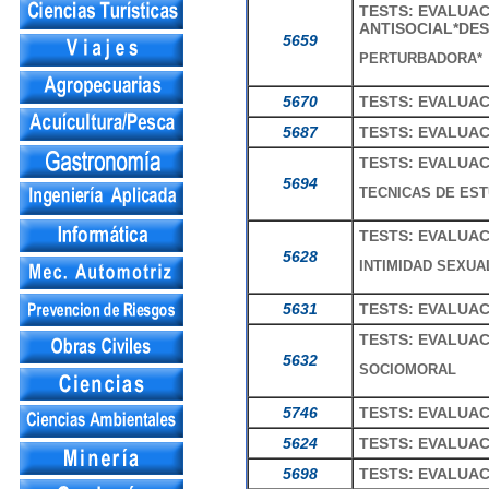
TESTS: EVALUA
ANTISOCIAL*DES
5659
PERTURBADORA*
5670
TESTS: EVALUAC
5687
TESTS: EVALUA
TESTS: EVALUAC
5694
TECNICAS DE EST
TESTS: EVALUAC
5628
INTIMIDAD SEXUA
5631
TESTS: EVALUAC
TESTS: EVALUA
5632
SOCIOMORAL
5746
TESTS: EVALUAC
5624
TESTS: EVALUAC
5698
TESTS: EVALUAC