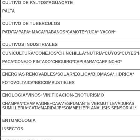
CULTIVO DE PALTOS*AGUACATE
PALTA
CULTIVO DE TUBERCULOS
PATATA*PAPA* MACA*RABANOS*CAMOTE*YUCA* YACON*
CULTIVOS INDUSTRIALES
CUNICULTURA*CONEJOS*CHINCHILLA*NUTRIA*CUYOS*CUYES*
PACA*CONEJO PINTADO*CHIGUIRO*CAPIBARA*CARPINCHO*
ENERGIAS RENOVABLES*SOLAR*EOLICA*BIOMASA*HIDRICA*
FOTOVOLTAICA*BIOCOMBUSTIBLES
ENOLOGIA*VINOS+VINIFICACION-ENOTURISMO
CHAMPAN*CHAMPAGNE+CAVA*ESPUMANTE VERMUT LEVADURAS
SUMILLERIA*CATA*MARIDAJE*SOMMELIER* ANALISIS SENSORIAL*
ENTOMOLOGIA
INSECTOS