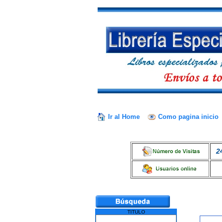
Ir al Home
Como pagina inicio
2
TITULO