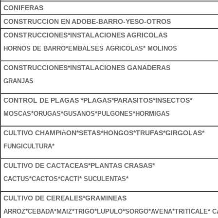
CONIFERAS
CONSTRUCCION EN ADOBE-BARRO-YESO-OTROS
CONSTRUCCIONES*INSTALACIONES AGRICOLAS
HORNOS DE BARRO*EMBALSES AGRICOLAS* MOLINOS
CONSTRUCCIONES*INSTALACIONES GANADERAS
GRANJAS
CONTROL DE PLAGAS *PLAGAS*PARASITOS*INSECTOS*
MOSCAS*ORUGAS*GUSANOS*PULGONES*HORMIGAS
CULTIVO CHAMPIñON*SETAS*HONGOS*TRUFAS*GIRGOLAS*
FUNGICULTURA*
CULTIVO DE CACTACEAS*PLANTAS CRASAS*
CACTUS*CACTOS*CACTI* SUCULENTAS*
CULTIVO DE CEREALES*GRAMINEAS
ARROZ*CEBADA*MAIZ*TRIGO*LUPULO*SORGO*AVENA*TRITICALE* C