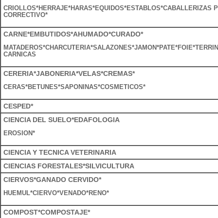
CRIOLLOS*HERRAJE*HARAS*EQUIDOS*ESTABLOS*CABALLERIZAS 
CORRECTIVO*
CARNE*EMBUTIDOS*AHUMADO*CURADO*
MATADEROS*CHARCUTERIA*SALAZONES*JAMON*PATE*FOIE*TERRIN
CARNICAS
CERERIA*JABONERIA*VELAS*CREMAS*
CERAS*BETUNES*SAPONINAS*COSMETICOS*
CESPED*
CIENCIA DEL SUELO*EDAFOLOGIA
EROSION*
CIENCIA Y TECNICA VETERINARIA
CIENCIAS FORESTALES*SILVICULTURA
CIERVOS*GANADO CERVIDO*
HUEMUL*CIERVO*VENADO*RENO*
COMPOST*COMPOSTAJE*