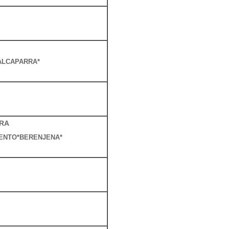
ALCAPARRA*
RA
IENTO*BERENJENA*