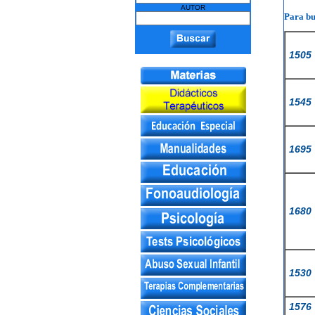
AUTOR
Para bu
1505
1545
1695
1680
1530
1576