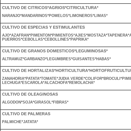
CULTIVO DE CITRICOS*AGRIOS*CITRICULTURA*
NARANJO*MANDARINOS*POMELOS*LIMONEROS*LIMAS*
CULTIVO DE ESPECIAS Y ESTIMULANTES
AJO*AZAFRAN*PIMENTON*PIMIENTOS*AJIES*MOSTAZA*TAPENERA*
PUERROS*CEBOLLAS*CEBOLLINES*PAPRIKA*
CULTIVO DE GRANOS DOMESTICOS*LEGUMINOSAS*
ALTRAMUZ*GARBANZO*LEGUMBRES*GUISANTES*HABAS*
CULTIVO DE HORTALIZAS*HORTICULTURA*HORTOFRUTICULTU
ZANAHORIA*PATATA*TOMATE*JUDIA VERDE*COLIFOR*BROCULI*PIM
LECHUGA*ESCAROLA*ALCACHOFA*REMOLACHA*
CULTIVO DE OLEAGINOSAS
ALGODON*SOJA*GIRASOL*FIBRAS*
CULTIVO DE PALMERAS
PALMICHE*JATATA*