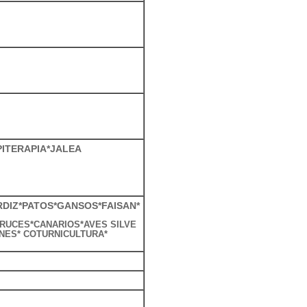
ITERAPIA*JALEA
DIZ*PATOS*GANSOS*FAISAN*
RUCES*CANARIOS*AVES SILVE
NES* COTURNICULTURA*