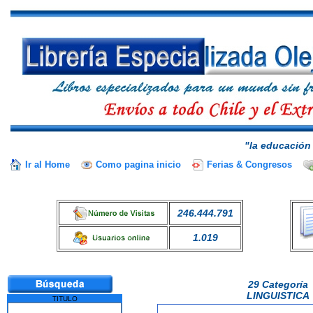
"la educación 
Ir al Home
Como pagina inicio
Ferias & Congresos
246.444.791
1.019
29 Categoría
LINGUISTICA
TITULO