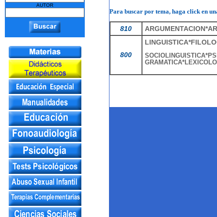
AUTOR
Para buscar por tema, haga click en una
810
ARGUMENTACION*AR
LINGUISTICA*FILOL
800
SOCIOLINGUISTICA*P
GRAMATICA*LEXICOLO