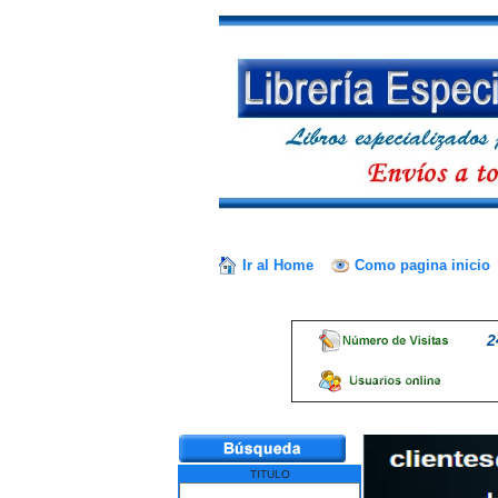
Ir al Home
Como pagina inicio
2
TITULO