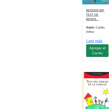
BENDER-BIP.
TEST DE
BENDE...
Autor:
Canter,
Arthur
Leer más
Agregar al
Carrito