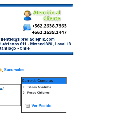
Sucursales
Carro de Compras
0
Títulos Añadidos
al
0
Pesos Chilenos
Ver Pedido