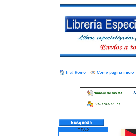
Ir al Home
Como pagina inicio
2
TITULO