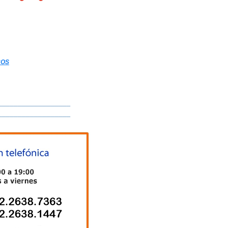
COS
__________________
__________________