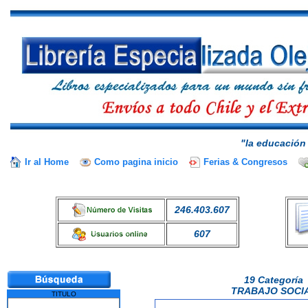
"la educación 
Ir al Home
Como pagina inicio
Ferias & Congresos
246.403.607
607
19 Categoría
TRABAJO SOCI
TITULO