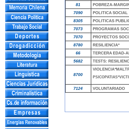
81
POBREZA-MARGI
7090
POLITICA SOCIAL
8305
POLITICAS PUBLI
7073
PROGRAMAS SOC
7070
PROYECTOS SOCI
8780
RESILIENCIA*
66
TERCERA EDAD-A
5682
TESTS: RESILIENC
VIOLENCIA*MALT
8700
PSICOPATIAS*VIC
7124
VOLUNTARIADO