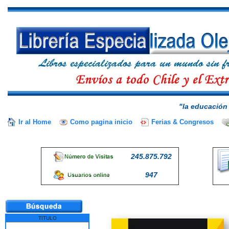
"la educación 
Ir al Home
Como pagina inicio
Ferias & Congresos
245.875.792
947
TITULO