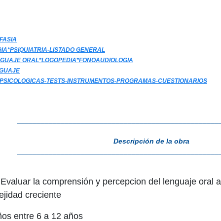
FASIA
GIA*PSIQUIATRIA-LISTADO GENERAL
NGUAJE ORAL*LOGOPEDIA*FONOAUDIOLOGIA
NGUAJE
PSICOLOGICAS-TESTS-INSTRUMENTOS-PROGRAMAS-CUESTIONARIOS
___________________________________________________
Descripción de la obra
___________________________________________________
 Evaluar la comprensión y percepcion del lenguaje oral 
jidad creciente
ños entre 6 a 12 años