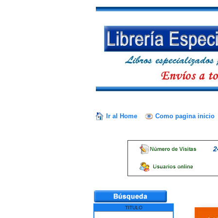
Ir al Home
Como pagina inicio
2
TITULO