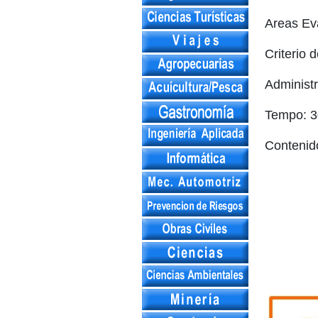
Areas Ev
Criterio 
Administr
Tempo: 3
Contenido