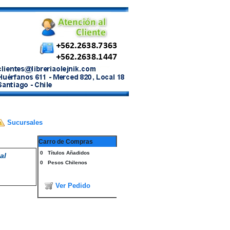
Sucursales
Carro de Compras
0
Títulos Añadidos
al
0
Pesos Chilenos
Ver Pedido