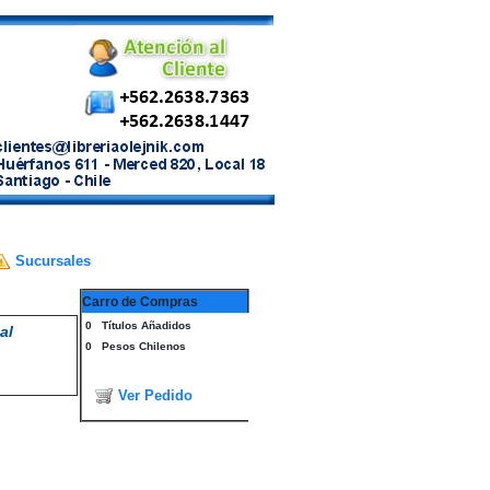
Sucursales
Carro de Compras
0
Títulos Añadidos
al
0
Pesos Chilenos
Ver Pedido