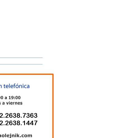
__________________
__________________