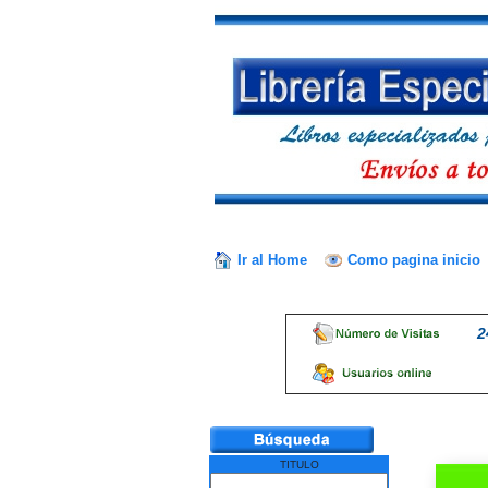
Ir al Home
Como pagina inicio
2
TITULO