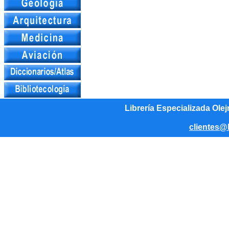
Librería Especializada Olej
clientes@l