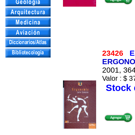
23426
E
ERGONO
2001, 364
Valor : $ 3
Stock 