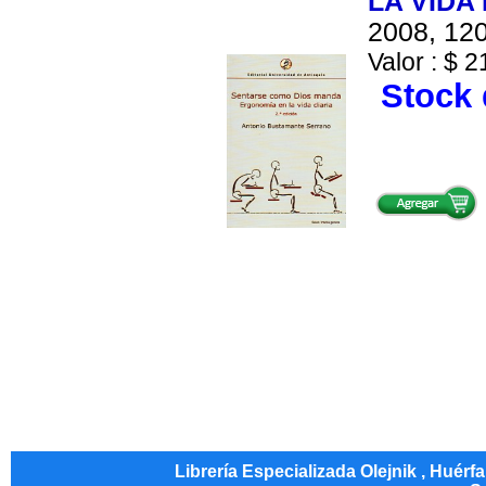
LA VIDA 
2008, 120
Valor : $ 2
Stock 
Librería Especializada Olejnik , Huérf