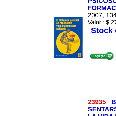
PSICOSO
FORMAC
2007, 134
Valor : $ 2
Stock 
23935
B
SENTAR