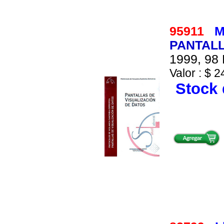
95911
M
PANTALL
1999, 98 
Valor : $ 2
Stock 