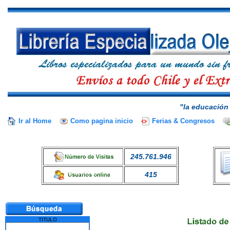
"la educación 
Ir al Home
Como pagina inicio
Ferias & Congresos
245.761.946
415
TITULO