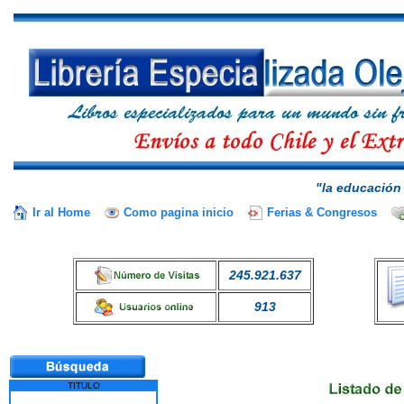
"la educación 
Ir al Home
Como pagina inicio
Ferias & Congresos
245.921.637
913
TITULO