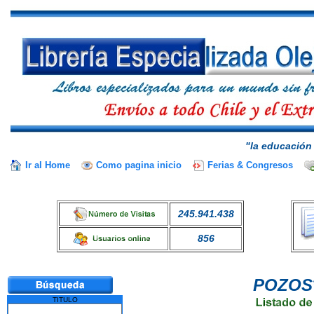
"la educación 
Ir al Home
Como pagina inicio
Ferias & Congresos
245.941.438
856
POZOS
TITULO