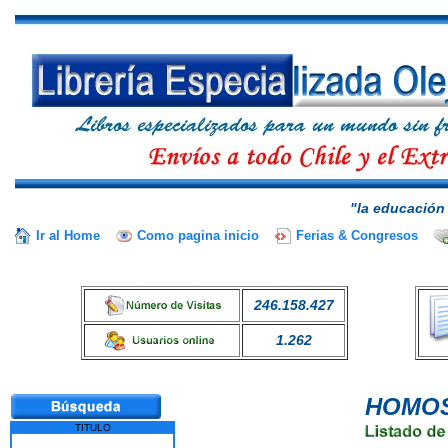
"la educación 
Ir al Home
Como pagina inicio
Ferias & Congresos
246.158.427
1.262
HOMOS
TITULO