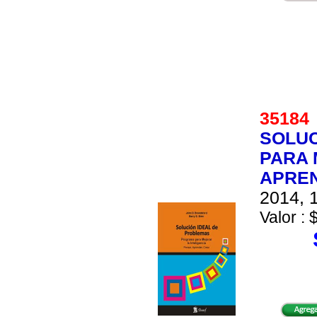
3518
SOLUC
PARA 
APRE
2014, 1
Valor : 