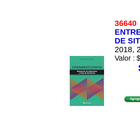
3664
ENTRE
DE SI
2018, 2
Valor : 