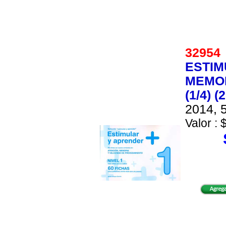
3295
ESTIM
MEMOR
(1/4) 
2014, 5
Valor : 