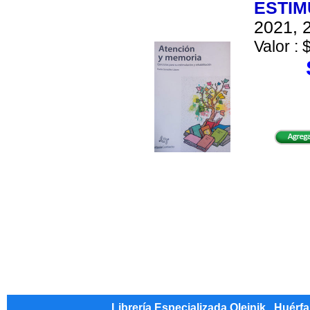
ESTIM
2021, 2
Valor : 
Librería Especializada Olejnik , Huérf