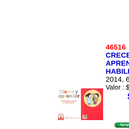
4651
CRECE
APREN
HABIL
2014, 6
Valor : 