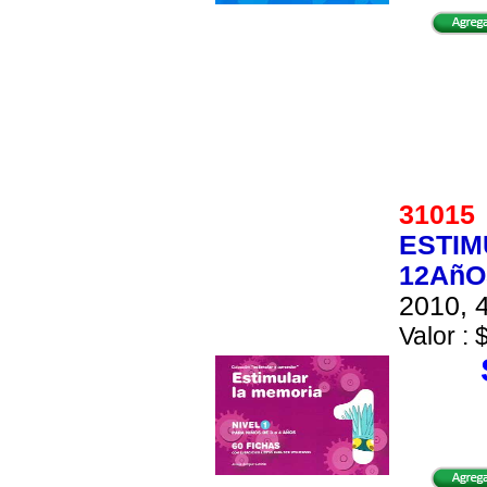
3101
ESTIM
12AñO
2010, 4
Valor : 