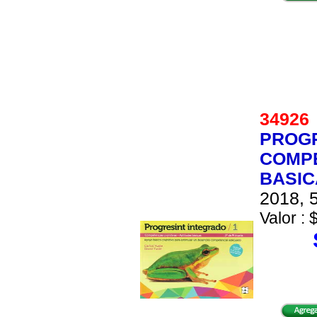
3492
PROGR
COMPE
BASIC
2018, 5
Valor : 