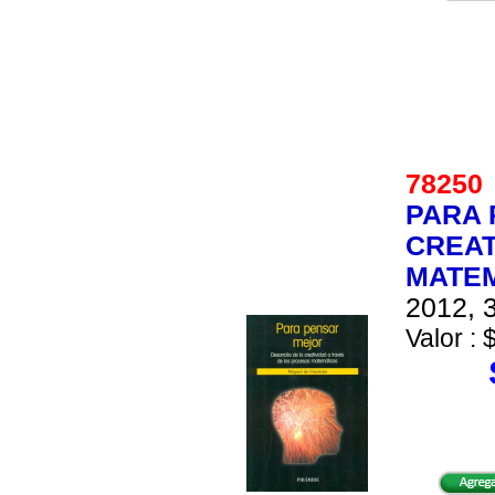
7825
PARA 
CREAT
MATE
2012, 3
Valor : 