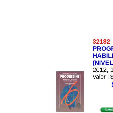
3218
PROGR
HABIL
(NIVEL
2012, 1
Valor : 