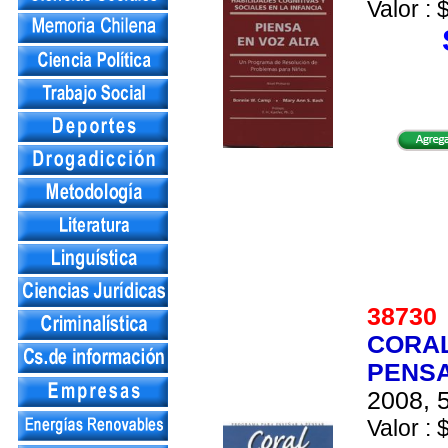
Valor : 
3873
CORAL
PENSA
2008, 5
Valor : 