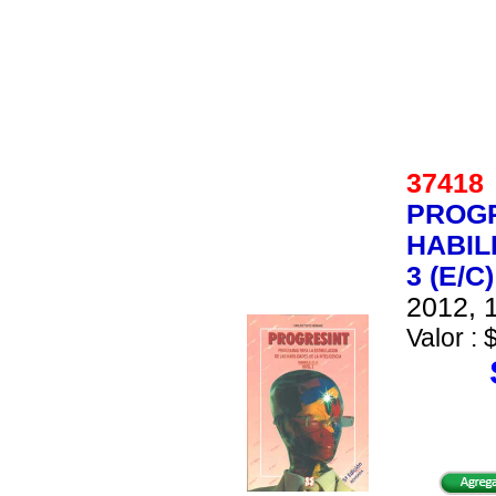
3741
PROGR
HABIL
3 (E/C)
2012, 1
Valor : 