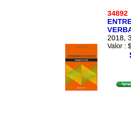
3489
ENTRE
VERB
2018, 3
Valor : 