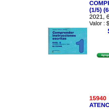
COMPR
(1/5) (
2021, 6
Valor : 
1594
ATENC