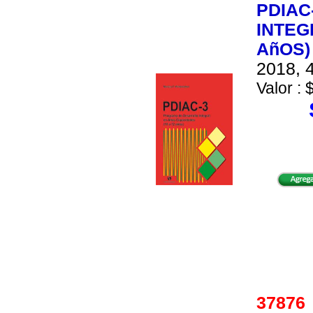
PDIAC
INTEG
AñOS) 
2018, 4
Valor : 
3787