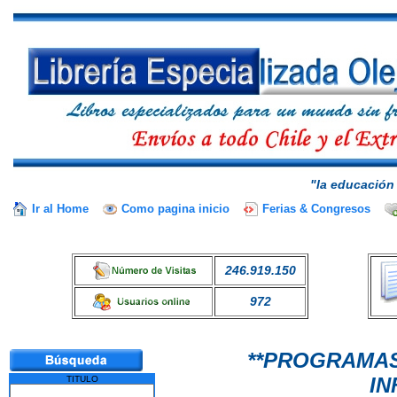
"la educación 
Ir al Home
Como pagina inicio
Ferias & Congresos
246.919.150
972
**PROGRAMAS
IN
TITULO