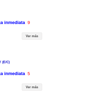
ga inmediata
9
Ver más
 (E/C)
ga inmediata
5
Ver más