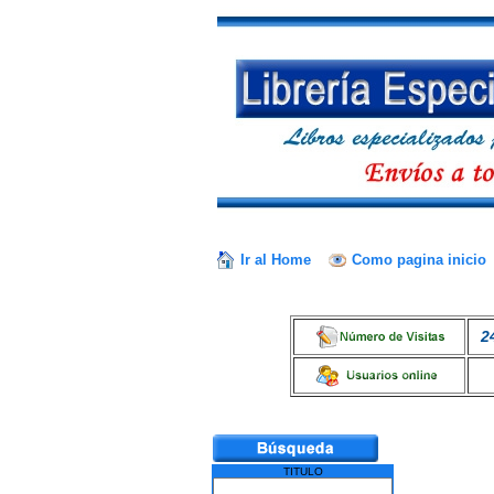
Ir al Home
Como pagina inicio
2
TITULO