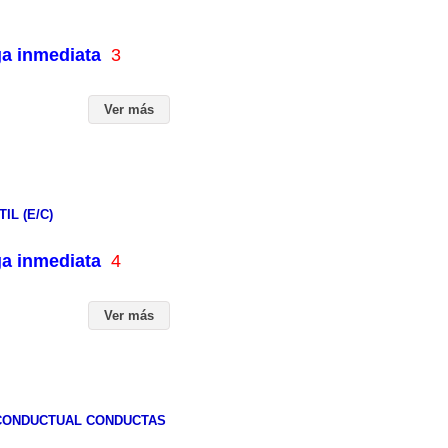
ga inmediata
3
Ver más
IL (E/C)
ga inmediata
4
Ver más
-CONDUCTUAL CONDUCTAS