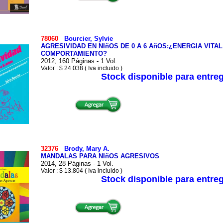
78060
Bourcier, Sylvie
AGRESIVIDAD EN NIñOS DE 0 A 6 AñOS:¿ENERGIA VITA
COMPORTAMIENTO?
2012, 160 Páginas - 1 Vol.
Valor : $ 24.038 ( Iva incluido )
Stock disponible para entre
32376
Brody, Mary A.
MANDALAS PARA NIñOS AGRESIVOS
2014, 28 Páginas - 1 Vol.
Valor : $ 13.804 ( Iva incluido )
Stock disponible para entre