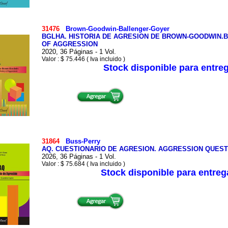
31476
Brown-Goodwin-Ballenger-Goyer
BGLHA. HISTORIA DE AGRESION DE BROWN-GOODWIN.
OF AGGRESSION
2020, 36 Páginas - 1 Vol.
Valor : $ 75.446 ( Iva incluido )
Stock disponible para entre
31864
Buss-Perry
AQ. CUESTIONARIO DE AGRESION. AGGRESSION QUESTI
2026, 36 Páginas - 1 Vol.
Valor : $ 75.684 ( Iva incluido )
Stock disponible para entre