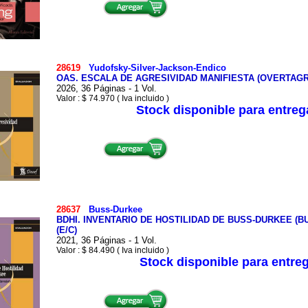
28619
Yudofsky-Silver-Jackson-Endico
OAS. ESCALA DE AGRESIVIDAD MANIFIESTA (OVERTAGR
2026, 36 Páginas - 1 Vol.
Valor : $ 74.970 ( Iva incluido )
Stock disponible para entre
28637
Buss-Durkee
BDHI. INVENTARIO DE HOSTILIDAD DE BUSS-DURKEE (B
(E/C)
2021, 36 Páginas - 1 Vol.
Valor : $ 84.490 ( Iva incluido )
Stock disponible para entre