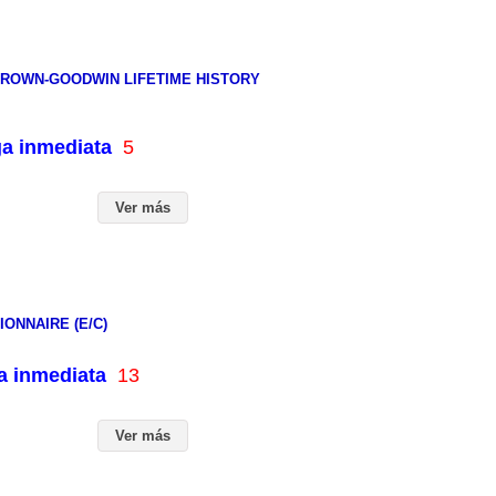
BROWN-GOODWIN LIFETIME HISTORY
ga inmediata
5
Ver más
ONNAIRE (E/C)
ga inmediata
13
Ver más