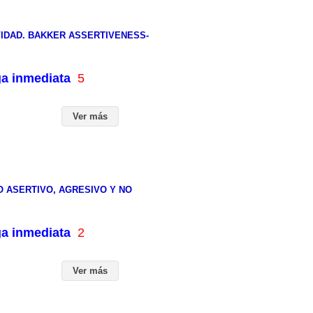
VIDAD. BAKKER ASSERTIVENESS-
ga inmediata
5
Ver más
O ASERTIVO, AGRESIVO Y NO
ga inmediata
2
Ver más