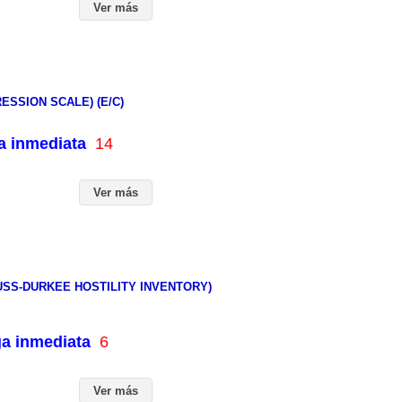
Ver más
ESSION SCALE) (E/C)
ga inmediata
14
Ver más
USS-DURKEE HOSTILITY INVENTORY)
ga inmediata
6
Ver más