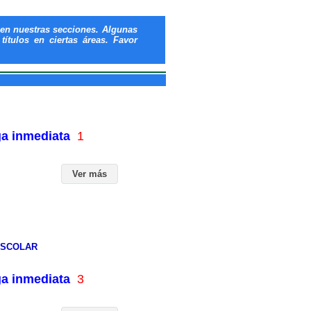
en nuestras secciones. Algunas
ítulos en ciertas áreas. Favor
ga inmediata
1
Ver más
 ESCOLAR
ga inmediata
3