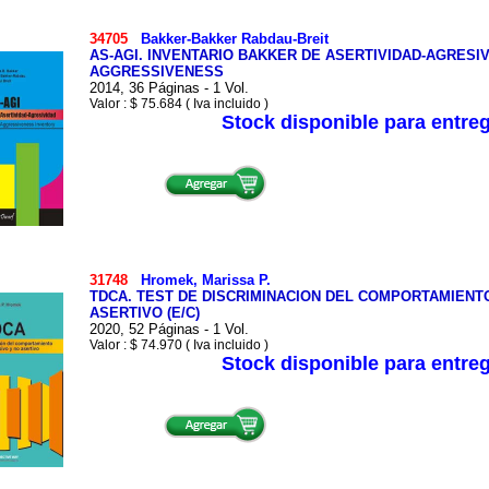
34705
Bakker-Bakker Rabdau-Breit
AS-AGI. INVENTARIO BAKKER DE ASERTIVIDAD-AGRESI
AGGRESSIVENESS
2014, 36 Páginas - 1 Vol.
Valor : $ 75.684 ( Iva incluido )
Stock disponible para entre
31748
Hromek, Marissa P.
TDCA. TEST DE DISCRIMINACION DEL COMPORTAMIENT
ASERTIVO (E/C)
2020, 52 Páginas - 1 Vol.
Valor : $ 74.970 ( Iva incluido )
Stock disponible para entre