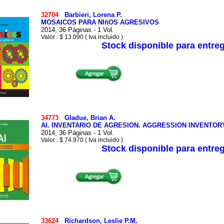
32704
Barbieri, Lorena P.
MOSAICOS PARA NIñOS AGRESIVOS
2014, 36 Páginas - 1 Vol.
Valor : $ 13.090 ( Iva incluido )
Stock disponible para entre
34773
Gladue, Brian A.
AI. INVENTARIO DE AGRESION. AGGRESSION INVENTORY
2014, 36 Páginas - 1 Vol.
Valor : $ 74.970 ( Iva incluido )
Stock disponible para entre
33624
Richardson, Leslie P.M.