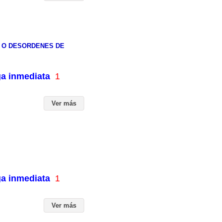
L O DESORDENES DE
ga inmediata
1
Ver más
ga inmediata
1
Ver más