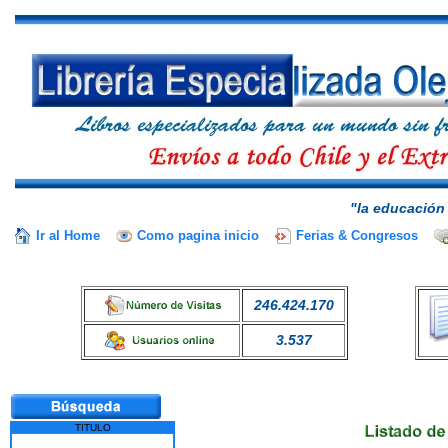
"la educación 
Ir al Home
Como pagina inicio
Ferias & Congresos
246.424.170
3.537
TITULO