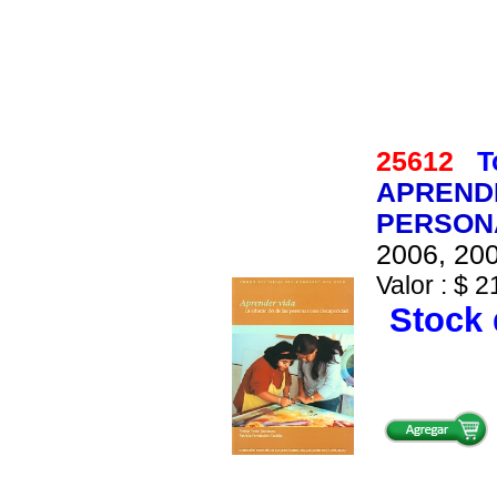
25612
T
APRENDE
PERSON
2006, 200
Valor : $ 2
Stock 