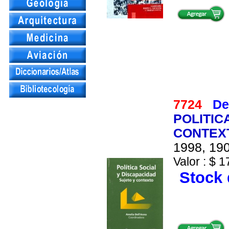
7724
De
POLITIC
CONTEX
1998, 190
Valor : $ 1
Stock 