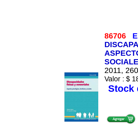
86706
E
DISCAPA
ASPECTO
SOCIAL
2011, 260
Valor : $ 1
Stock 