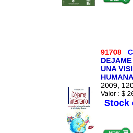
91708
C
DEJAME 
UNA VIS
HUMAN
2009, 120
Valor : $ 2
Stock 