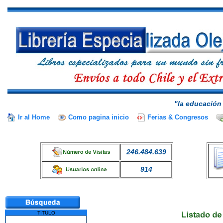
"la educación 
Ir al Home
Como pagina inicio
Ferias & Congresos
246.484.639
914
TITULO