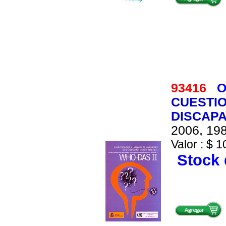
93416
O
CUESTIO
DISCAPAC
2006, 198
Valor : $ 1
Stock 