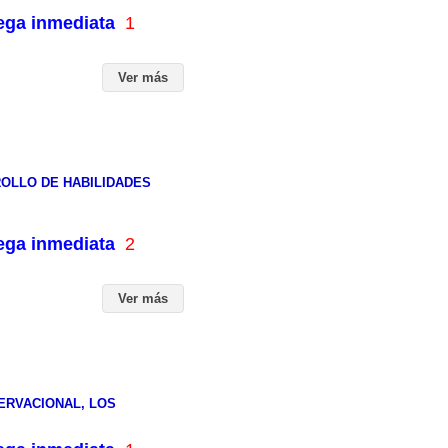
rega inmediata
1
Ver más
ROLLO DE HABILIDADES
rega inmediata
2
Ver más
SERVACIONAL, LOS