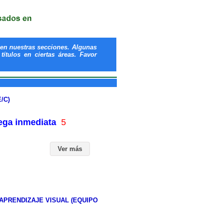
en nuestras secciones. Algunas
ítulos en ciertas áreas. Favor
/C)
rega inmediata
5
Ver más
APRENDIZAJE VISUAL (EQUIPO