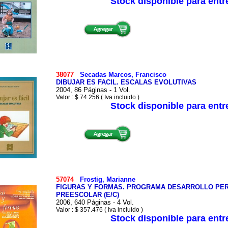
Stock disponible para ent
38077
Secadas Marcos, Francisco
DIBUJAR ES FACIL. ESCALAS EVOLUTIVAS
2004, 86 Páginas - 1 Vol.
Valor : $ 74.256 ( Iva incluido )
Stock disponible para ent
57074
Frostig, Marianne
FIGURAS Y FORMAS. PROGRAMA DESARROLLO PER
PREESCOLAR (E/C)
2006, 640 Páginas - 4 Vol.
Valor : $ 357.476 ( Iva incluido )
Stock disponible para ent