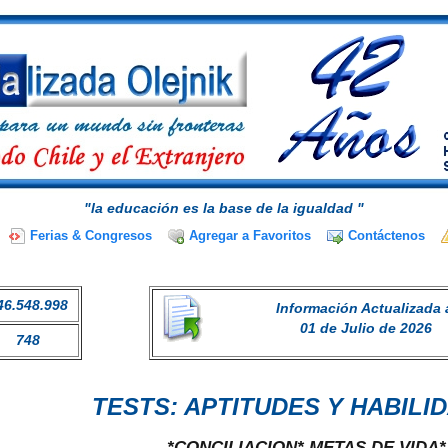
"la educación es la base de la igualdad "
Ferias & Congresos
Agregar a Favoritos
Contáctenos
46.548.998
Información Actualizada 
01 de Julio de 2026
748
TESTS: APTITUDES Y HABILI
*CONCILIACION* METAS DE VIDA*