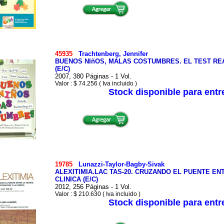
45935
Trachtenberg, Jennifer
BUENOS NIñOS, MALAS COSTUMBRES. EL TEST RE
(E/C)
2007, 380 Páginas - 1 Vol.
Valor : $ 74.256 ( Iva incluido )
Stock disponible para ent
19785
Lunazzi-Taylor-Bagby-Sivak
ALEXITIMIA.LAC TAS-20. CRUZANDO EL PUENTE ENT
CLINICA (E/C)
2012, 256 Páginas - 1 Vol.
Valor : $ 210.630 ( Iva incluido )
Stock disponible para ent