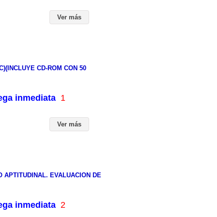
Ver más
C)(INCLUYE CD-ROM CON 50
rega inmediata
1
Ver más
 APTITUDINAL. EVALUACION DE
rega inmediata
2