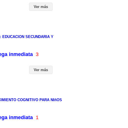
Ver más
L: EDUCACION SECUNDARIA Y
rega inmediata
3
Ver más
MIENTO COGNITIVO PARA NIñOS
rega inmediata
1