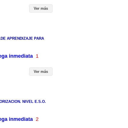
Ver más
LDE APRENDIZAJE PARA
rega inmediata
1
Ver más
IZACION. NIVEL E.S.O.
rega inmediata
2