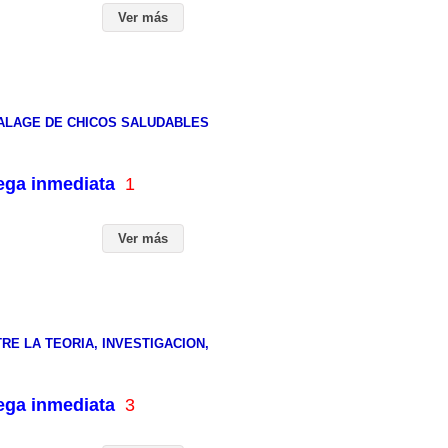
Ver más
ALAGE DE CHICOS SALUDABLES
rega inmediata
1
Ver más
RE LA TEORIA, INVESTIGACION,
rega inmediata
3