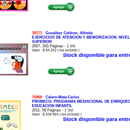
38173
Gosalbez Celdran, Alfredo
EJERCICIOS DE ATENCION Y MEMORIZACION. NIVE
SUPERIOR
2007, 200 Páginas - 1 Vol.
Valor : $ 84.252 ( Iva incluido )
Stock disponible para ent
76968
Calero-Mata-Carles
PROMECO. PROGRAMA MEDIACIONAL DE ENRIQUECI
EDUCACION INFANTIL
2011, 58 Páginas - 1 Vol.
Valor : $ 208.964 ( Iva incluido )
Stock disponible para ent