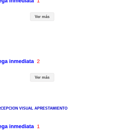
rega inmediata
1
Ver más
rega inmediata
2
Ver más
CEPCION VISUAL APRESTAMIENTO
rega inmediata
1