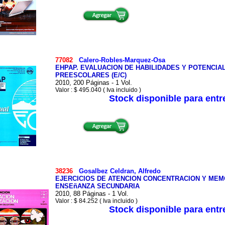
77082
Calero-Robles-Marquez-Osa
EHPAP. EVALUACION DE HABILIDADES Y POTENCIA
PREESCOLARES (E/C)
2010, 200 Páginas - 1 Vol.
Valor : $ 495.040 ( Iva incluido )
Stock disponible para ent
38236
Gosalbez Celdran, Alfredo
EJERCICIOS DE ATENCION CONCENTRACION Y MEMOR
ENSEñANZA SECUNDARIA
2010, 88 Páginas - 1 Vol.
Valor : $ 84.252 ( Iva incluido )
Stock disponible para ent