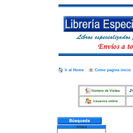
Ir al Home
Como pagina inicio
2
TITULO