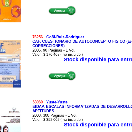
76256
Goñi-Ruiz-Rodriguez
CAF. CUESTIONARIO DE AUTOCONCEPTO FISICO (E/
CORRECCIONES)
2006, 90 Páginas - 1 Vol.
Valor : $ 170.408 ( Iva incluido )
Stock disponible para ent
38030
Yuste-Yuste
EIDAP. ESCALAS INFORMATIZADAS DE DESARROLLO
APTITUDES
2008, 300 Páginas - 1 Vol.
Valor : $ 352.002 ( Iva incluido )
Stock disponible para ent