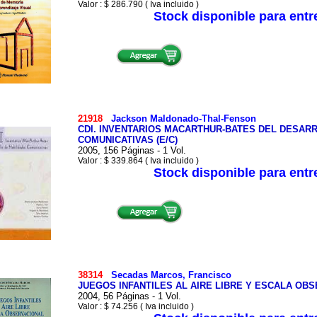
Valor : $ 286.790 ( Iva incluido )
Stock disponible para ent
21918
Jackson Maldonado-Thal-Fenson
CDI. INVENTARIOS MACARTHUR-BATES DEL DESAR
COMUNICATIVAS (E/C)
2005, 156 Páginas - 1 Vol.
Valor : $ 339.864 ( Iva incluido )
Stock disponible para ent
38314
Secadas Marcos, Francisco
JUEGOS INFANTILES AL AIRE LIBRE Y ESCALA OB
2004, 56 Páginas - 1 Vol.
Valor : $ 74.256 ( Iva incluido )