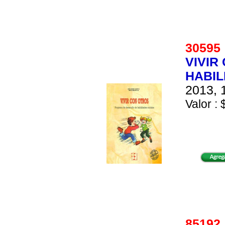
3059
VIVIR
HABIL
2013, 
Valor : 
8519