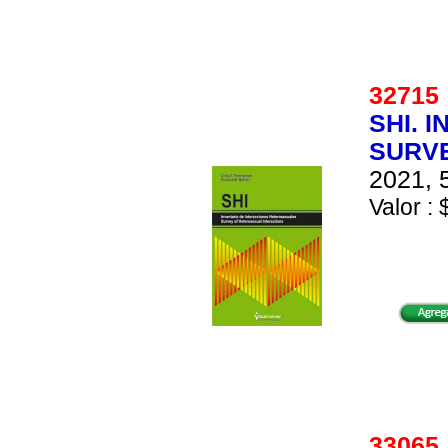
3271
SHI. 
SURVE
2021, 
Valor : 
3306