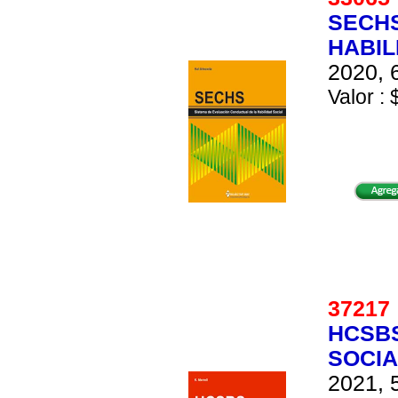
SECHS
HABIL
2020, 
Valor : 
3721
HCSBS
SOCIA
2021, 