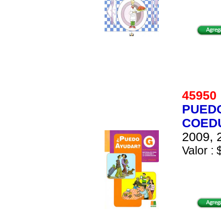
4595
PUEDO
COEDU
2009, 
Valor : 