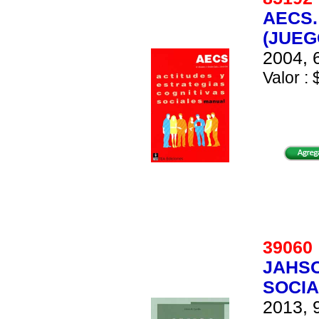
AECS.
(JUEG
2004, 
Valor : 
3906
JAHSO
SOCIA
2013, 