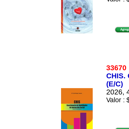
3367
CHIS.
(E/C)
2026, 
Valor : 