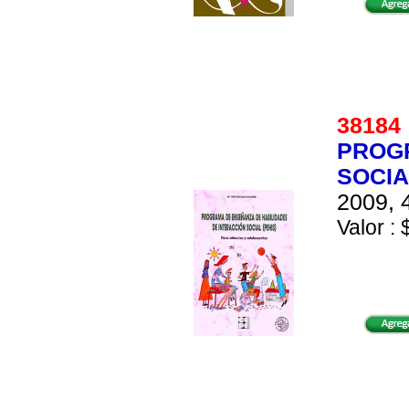
3818
PROGR
SOCIA
2009, 
Valor : 