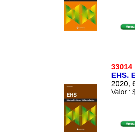
3301
EHS. 
2020, 
Valor : 