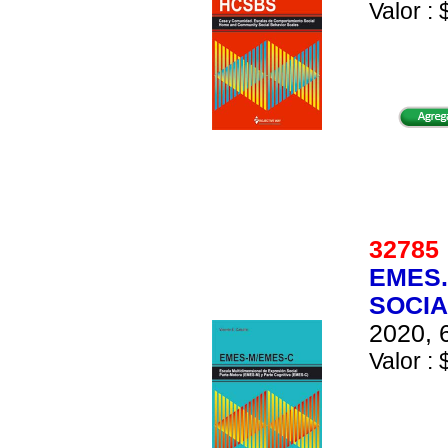
Valor : 
3278
EMES.
SOCIA
2020, 
Valor : 