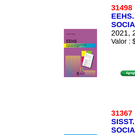
3149
EEHS.
SOCIA
2021, 
Valor : 
3136
SISST
SOCIA