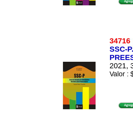
3471
SSC-P
PREES
2021, 
Valor : 