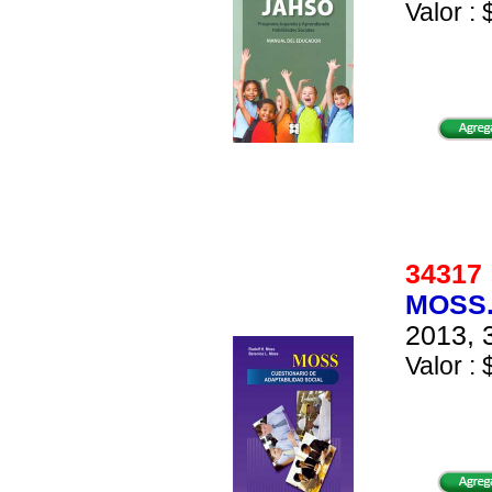
Valor : 
3431
MOSS.
2013, 
Valor : 