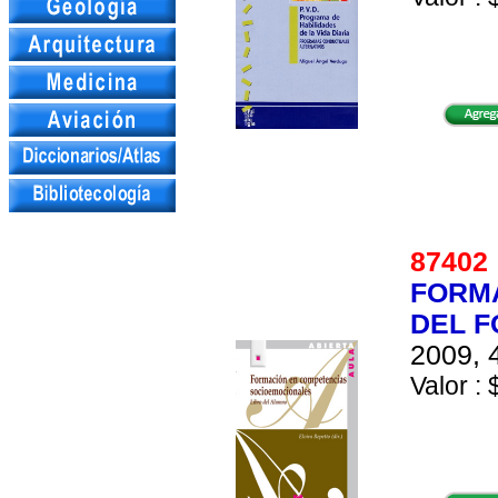
8740
FORMA
DEL 
2009, 
Valor : 