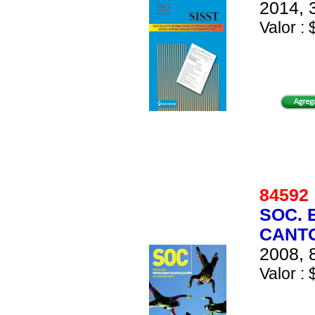
2014, 
Valor : 
8459
SOC. 
CANTO
2008, 
Valor : 