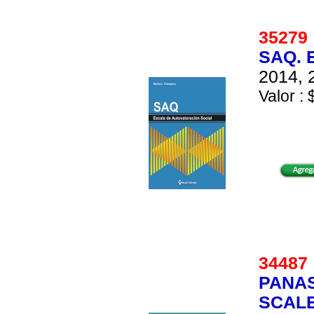
3527
SAQ. 
2014, 
Valor : 
3448
PANAS
SCALE