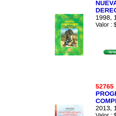
NUEVA
DEREC
1998, 
Valor : 
5276
PROGR
COMPE
2013, 
Valor : 