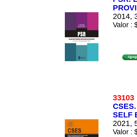
PROVI
2014, 
Valor : 
3310
CSES.
SELF 
2021, 
Valor : 