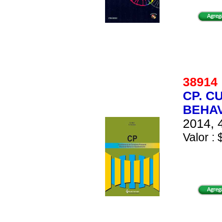
3891
CP. C
BEHAV
2014, 
Valor : 