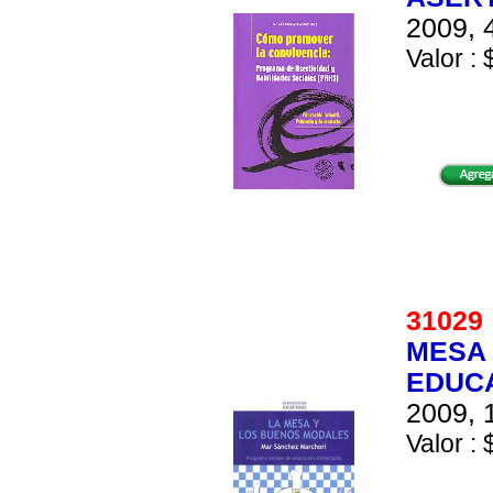
2009, 
Valor : 
3102
MESA
EDUCA
2009, 
Valor : 