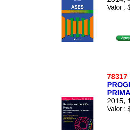
Valor : 
7831
PROGR
PRIMA
2015, 
Valor : 