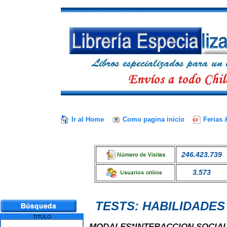
Ir al Home
Como pagina inicio
Ferias 
246.423.739
3.573
TESTS: HABILIDADE
TITULO
MODALES*INTERACCION SOCIAL