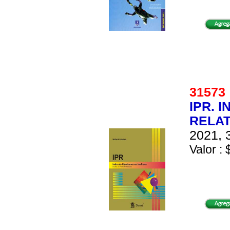
3157
IPR. 
RELAT
2021, 
Valor : 