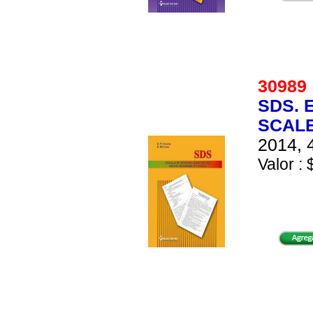
3098
SDS. 
SCALE
2014, 
Valor : 