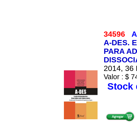
34596
A
A-DES. 
PARA A
DISSOCI
2014, 36 
Valor : $ 7
Stock 