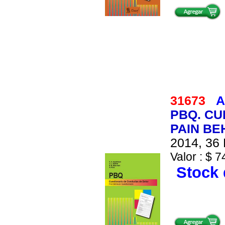
31673
A
PBQ. CU
PAIN BE
2014, 36 
Valor : $ 7
Stock 