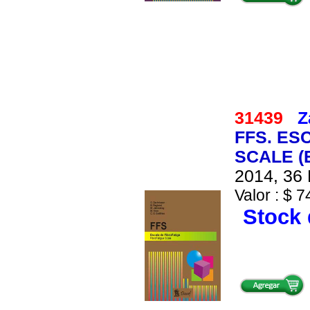
31439
Z
FFS. ES
SCALE (E
2014, 36 
Valor : $ 7
Stock 