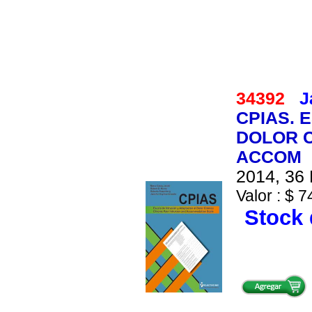
34392
J
CPIAS. 
DOLOR C
ACCOM
2014, 36 
Valor : $ 7
Stock 