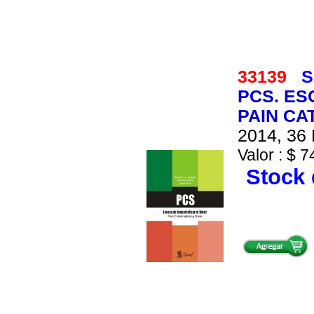
33139
S
PCS. ES
PAIN CA
2014, 36 
Valor : $ 7
Stock 