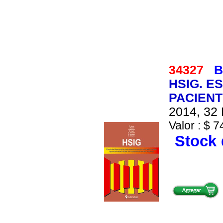
34327
B
HSIG. E
PACIENT
2014, 32 
Valor : $ 7
Stock 