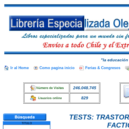
"la educación 
Ir al Home
Como pagina inicio
Ferias & Congresos
246.048.745
829
TESTS: TRASTO
FACTI
TITULO