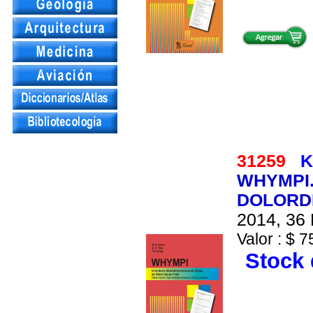
31259
K
WHYMPI.
DOLORDE
2014, 36 
Valor : $ 7
Stock 