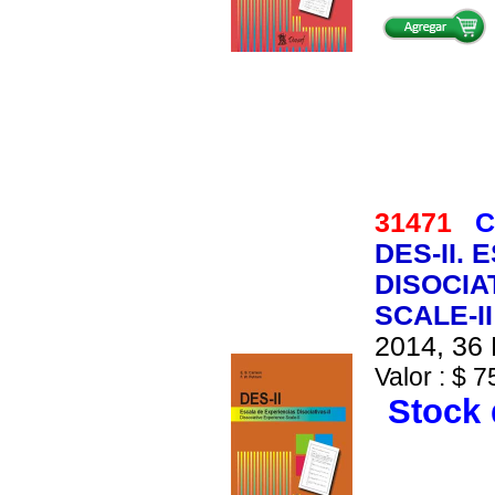
31471
C
DES-II.
DISOCIA
SCALE-II
2014, 36 
Valor : $ 7
Stock 