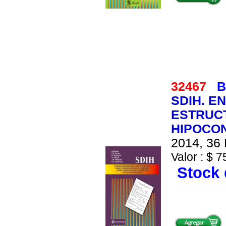
32467
B
SDIH. E
ESTRUCT
HIPOCON
2014, 36 
Valor : $ 7
Stock 