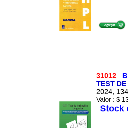
31012
B
TEST DE 
2024, 134
Valor : $ 1
Stock 