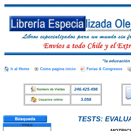
"la educación 
Ir al Home
Como pagina inicio
Ferias & Congresos
246.425.498
3.058
TESTS: EVALU
TITULO
MOTRIC