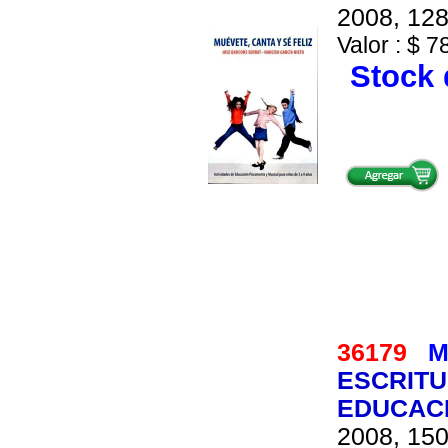
2008, 128
Valor : $ 7
Stock 
36179
M
ESCRITU
EDUCACI
2008, 150