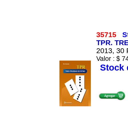
35715
S
TPR. TR
2013, 30 
Valor : $ 7
Stock 