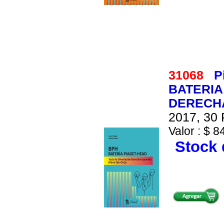
31068
P
BATERIA
DERECHA
2017, 30 
Valor : $ 8
Stock 