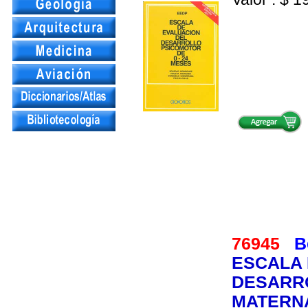
Te
76945
B
ESCALA 
DESARR
MATERN