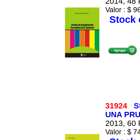
2014, 48 
Valor : $ 9
Stock 
31924
S
UNA PRU
2013, 60 
Valor : $ 7