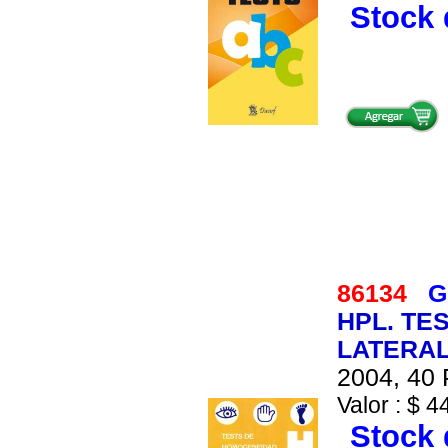
Stock 
86134
G
HPL. TE
LATERAL
2004, 40 
Valor : $ 4
Stock 