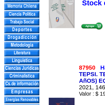
Stock 
87950
H
TEPSI. 
AñOS) E
2021, 146
Valor : $ 1
Te