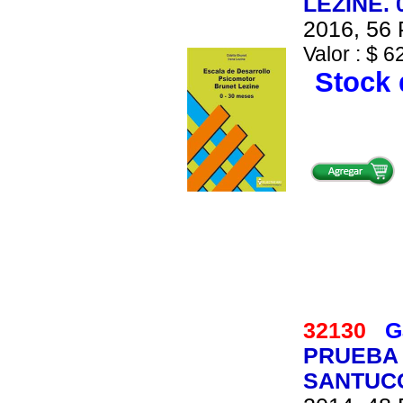
LEZINE. 
2016, 56 
Valor : $ 6
Stock 
32130
G
PRUEBA 
SANTUCCI