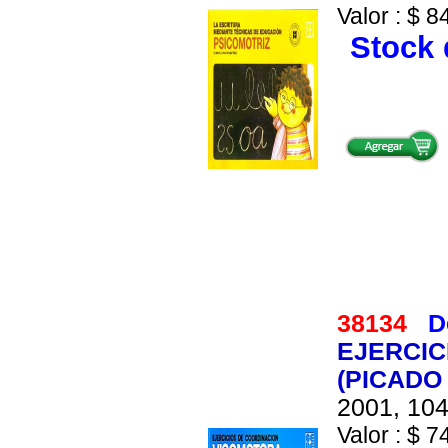
Valor : $ 8
Stock 
38134
D
EJERCIC
(PICADO
2001, 104
Valor : $ 7