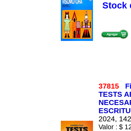
Stock 
37815
F
TESTS A
NECESAR
ESCRIT
2024, 142
Valor : $ 1