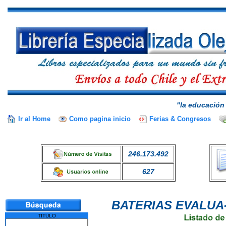
"la educación 
Ir al Home
Como pagina inicio
Ferias & Congresos
246.173.492
627
BATERIAS EVALUA
TITULO