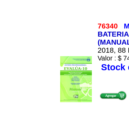
76340
M
BATERIA
(MANUAL
2018, 88 
Valor : $ 7
Stock 