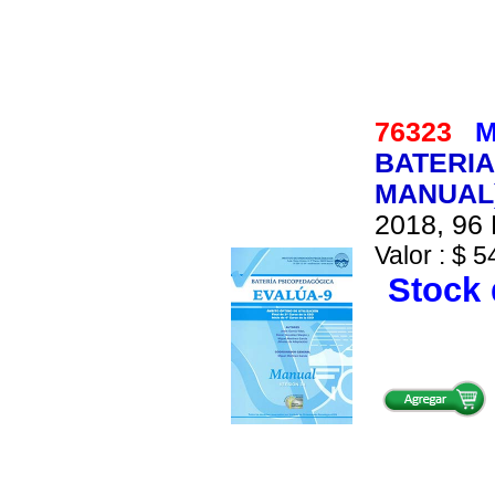
76323
M
BATERIA
MANUAL)
2018, 96 
Valor : $ 5
Stock 