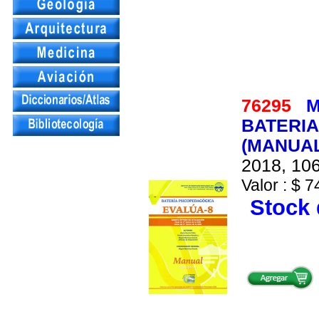
76295
M
BATERIA
(MANUAL
2018, 106
Valor : $ 7
Stock 