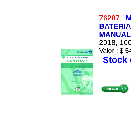
76287
M
BATERIA
MANUAL)
2018, 100
Valor : $ 5
Stock 