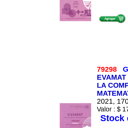
79298
G
EVAMAT 
LA COM
MATEMAT
2021, 170
Valor : $ 1
Stock 