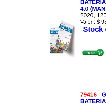
BATERIA
4.0 (MA
2020, 120
Valor : $ 9
Stock 
79416
G
BATERIA