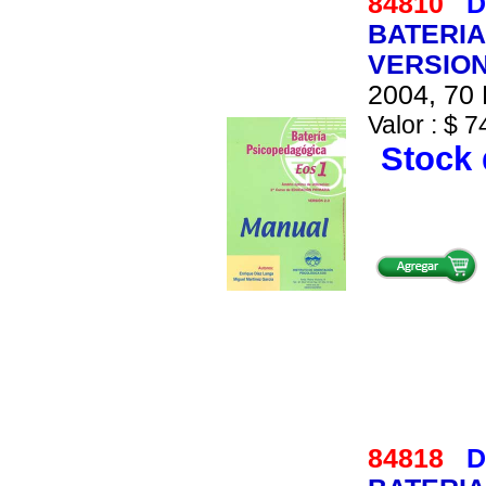
84810
D
BATERIA
VERSION
2004, 70 
Valor : $ 7
Stock 
84818
D