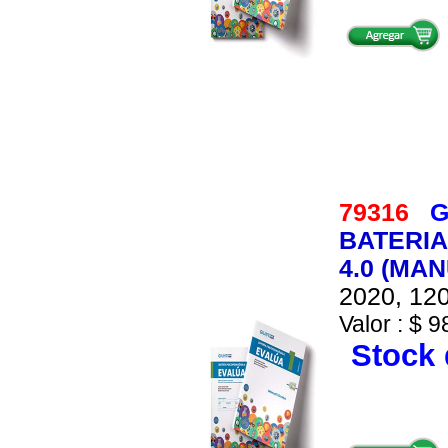
79316
G
BATERIA
4.0 (MA
2020, 120
Valor : $ 9
Stock 