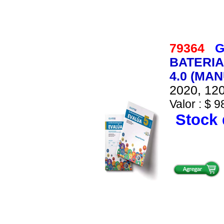
79364
G
BATERIA
4.0 (MA
2020, 120
Valor : $ 9
Stock 