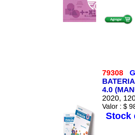
79308
G
BATERIA
4.0 (MA
2020, 120
Valor : $ 9
Stock 