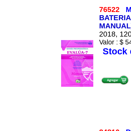
76522
M
BATERIA
MANUAL)
2018, 120
Valor : $ 5
Stock 