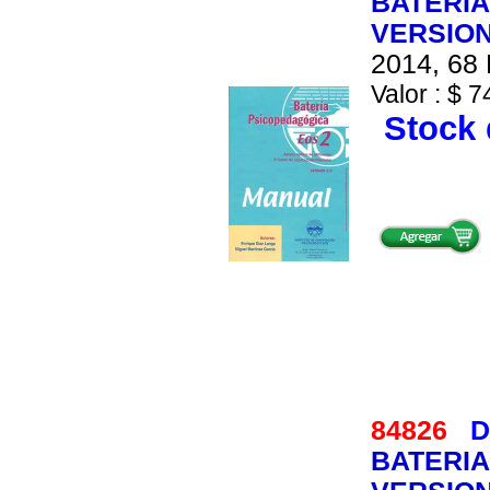
BATERIA
VERSION
2014, 68 
Valor : $ 7
Stock 
84826
D
BATERIA