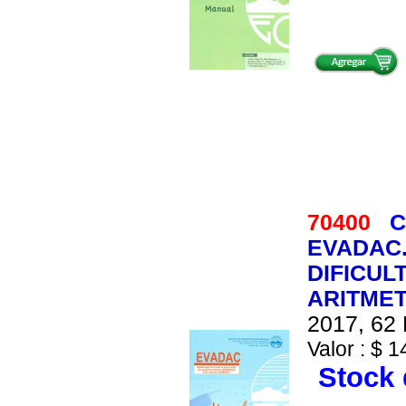
70400
C
EVADAC.
DIFICUL
ARITMET
2017, 62 
Valor : $ 1
Stock 