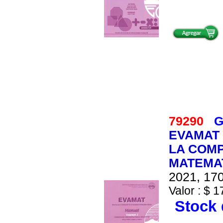
79290
G
EVAMAT 
LA COM
MATEMAT
2021, 170
Valor : $ 1
Stock 