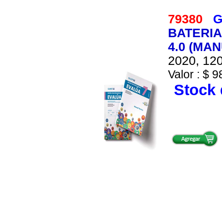
79380
G
BATERIA
4.0 (MA
2020, 120
Valor : $ 9
Stock 