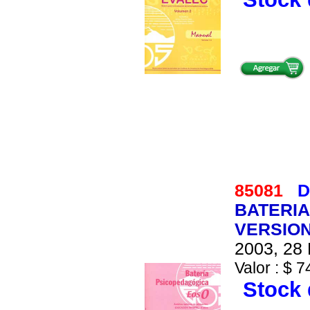
85081
D
BATERIA
VERSION
2003, 28 
Valor : $ 7
Stock 