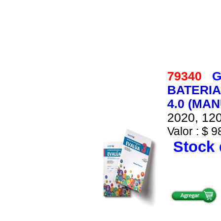
79340
G
BATERIA
4.0 (MA
2020, 120
Valor : $ 9
Stock 