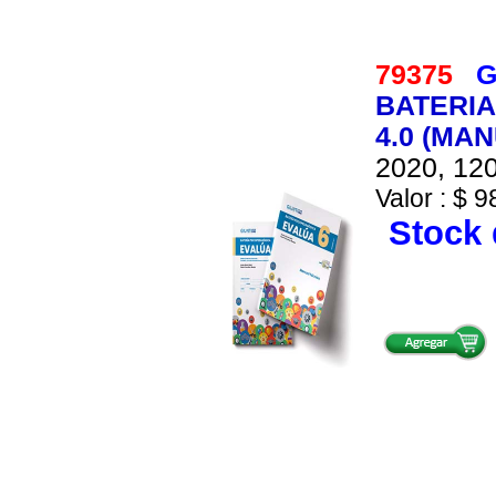
79375
G
BATERIA
4.0 (MA
2020, 120
Valor : $ 9
Stock 