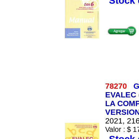
Stock 
78270
G
EVALEC 
LA COMP
VERSION
2021, 216
Valor : $ 1