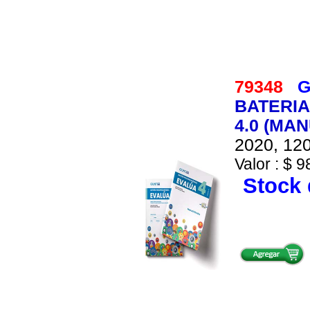
79348
G
BATERIA
4.0 (MA
2020, 120
Valor : $ 9
Stock 