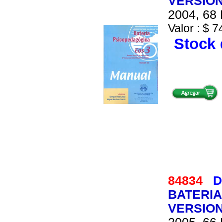
VERSION
2004, 68 
Valor : $ 7
Stock 
84834
D
BATERIA
VERSION