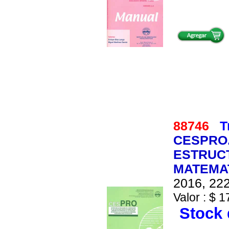
88746
T
CESPRO.
ESTRUC
MATEMAT
2016, 222
Valor : $ 1
Stock 