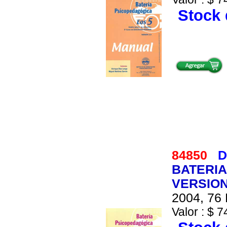
Stock 
84850
D
BATERIA
VERSION
2004, 76 
Valor : $ 7