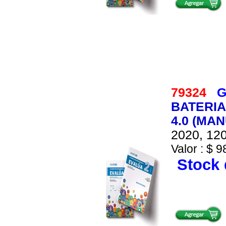
79324
G
BATERIA
4.0 (MA
2020, 120
Valor : $ 9
Stock 