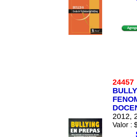
2445
BULLY
FENOM
DOCE
2012, 2
Valor : 