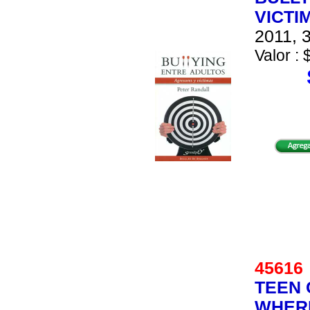
VICTI
2011, 3
Valor : 
4561
TEEN 
WHERE