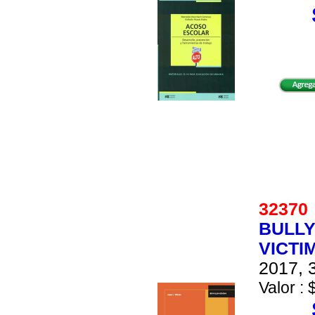
3237
BULLY
VICTI
2017, 3
Valor : 