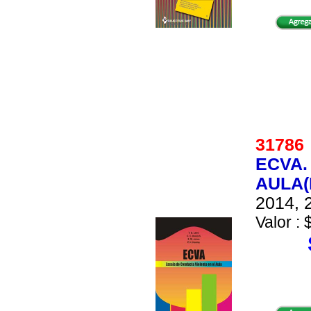
3178
ECVA.
AULA(
2014, 2
Valor : 