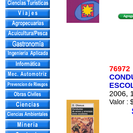
7697
CONDU
ESCO
2006, 1
Valor : 