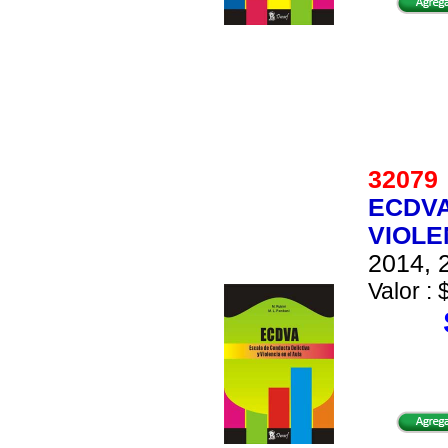
3207
ECDVA
VIOLE
2014, 2
Valor : 