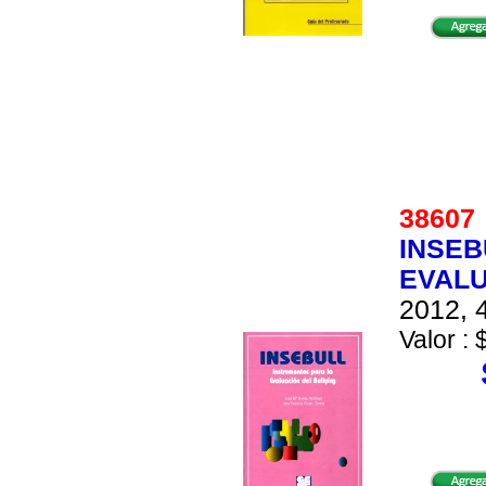
3860
INSEB
EVALU
2012, 4
Valor : 