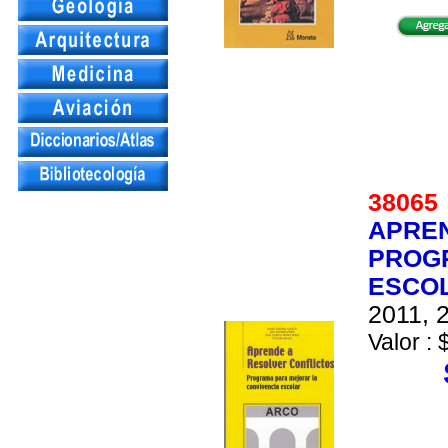
3806
APREN
PROG
ESCOL
2011, 2
Valor : 