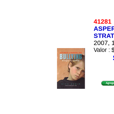
4128
ASPER
STRAT
2007, 1
Valor : 