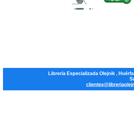
Librería Especializada Olejnik , Huérf
Sa
clientes@libreriaolej