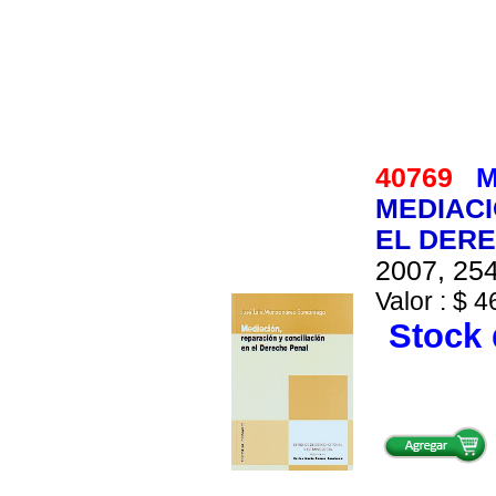
40769
M
MEDIACI
EL DER
2007, 254
Valor : $ 4
Stock 