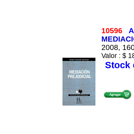
10596
A
MEDIACI
2008, 160
Valor : $ 1
Stock 