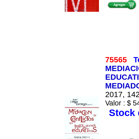
75565
T
MEDIACI
EDUCATI
MEDIAD
2017, 142
Valor : $ 5
Stock 