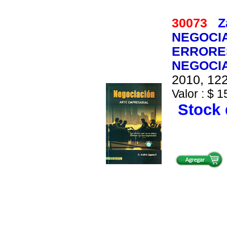
30073
Z
NEGOCIA
ERRORE
NEGOCI
2010, 122
Valor : $ 1
Stock 