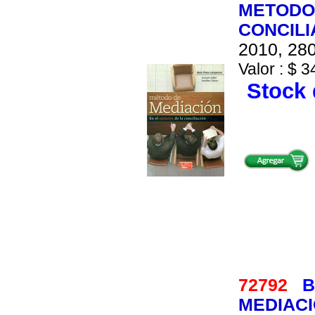
METODO 
CONCILI
2010, 280
Valor : $ 3
Stock 
72792
B
MEDIACI