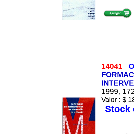
14041
O
FORMACI
INTERVE
1999, 172
Valor : $ 1
Stock 