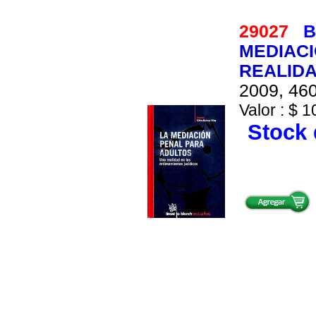
29027
B
MEDIACI
REALIDA
2009, 460
Valor : $ 1
Stock 