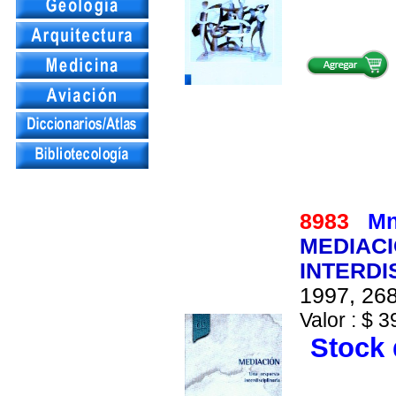
8983
Mn
MEDIACI
INTERDI
1997, 268
Valor : $ 3
Stock 