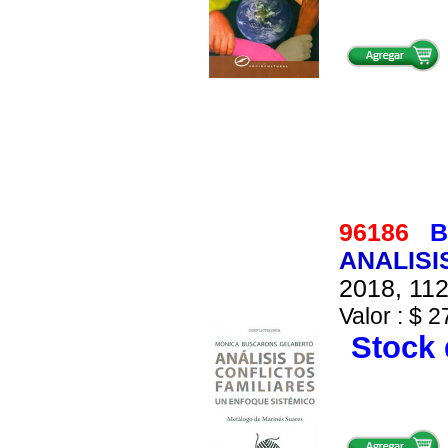
96186
B
ANALISI
2018, 112
Valor : $ 2
Stock 