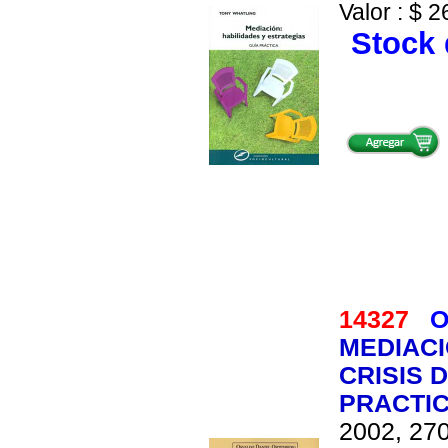
Valor : $ 2
Stock 
14327
O
MEDIACI
CRISIS 
PRACTI
2002, 270