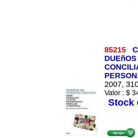
85215
C
DUEñOS 
CONCILI
PERSON
2007, 310
Valor : $ 3
Stock 