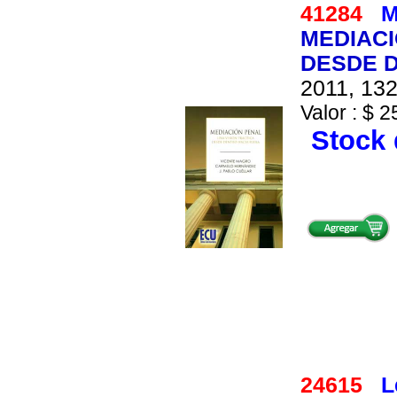
41284
M
MEDIACI
DESDE 
2011, 132
Valor : $ 2
Stock 
24615
L