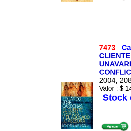
7473
Ca
CLIENTE
UNAVARI
CONFLIC
2004, 208
Valor : $ 1
Stock 