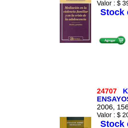
Valor : $ 3
Stock 
24707
K
ENSAYO
2006, 156
Valor : $ 2
Stock 