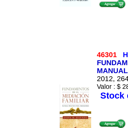
46301
H
FUNDAME
MANUAL
2012, 264
Valor : $ 2
Stock 