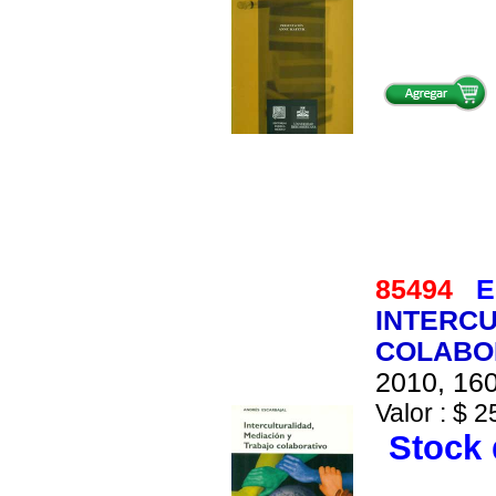
85494
E
INTERCU
COLABO
2010, 160
Valor : $ 2
Stock 