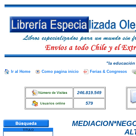
"la educación 
Ir al Home
Como pagina inicio
Ferias & Congresos
246.819.549
579
MEDIACION*NEGO
AL
TITULO