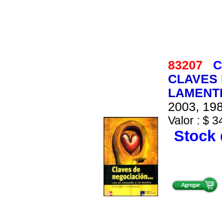
83207
C
CLAVES 
LAMENT
2003, 198
Valor : $ 3
Stock 