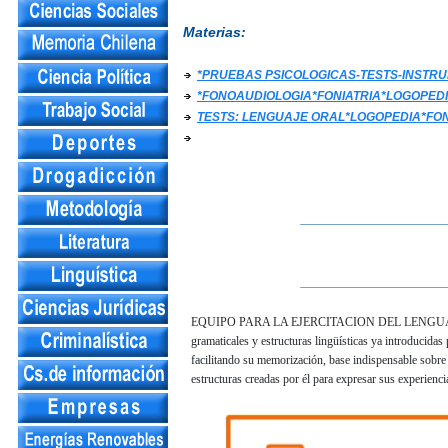
Materias:
*PRUEBAS PSICOLOGICAS-TESTS-INST
*FONOAUDIOLOGIA*FONIATRIA*LOGOPED
TESTS: LENGUAJE ORAL*LOGOPEDIA*FO
__________________
__________________
EQUIPO PARA LA EJERCITACION DEL LENGUAJE. Sara 
gramaticales y estructuras lingüísticas ya introducidas 
facilitando su memorización, base indispensable sobre 
estructuras creadas por él para expresar sus experienc