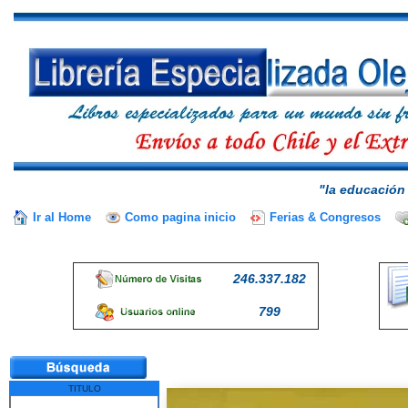
"la educación 
Ir al Home
Como pagina inicio
Ferias & Congresos
246.337.182
799
TITULO