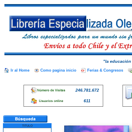
"la educación 
Ir al Home
Como pagina inicio
Ferias & Congresos
246.781.672
611
TITULO