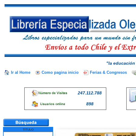
"la educación 
Ir al Home
Como pagina inicio
Ferias & Congresos
247.112.788
898
TITULO