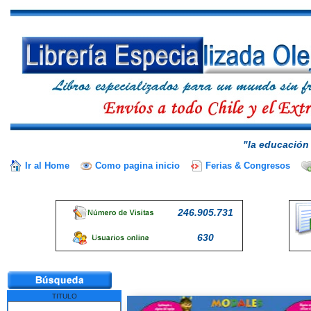
"la educación 
Ir al Home
Como pagina inicio
Ferias & Congresos
246.905.731
630
TITULO