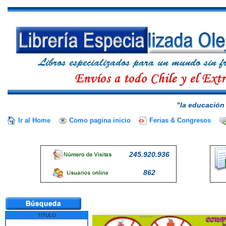
"la educación 
Ir al Home
Como pagina inicio
Ferias & Congresos
245.920.936
862
TITULO