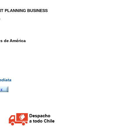
NT PLANNING BUSINESS
-
s de América
diata