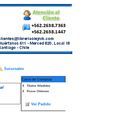
Sucursales
Carro de Compras
0
Títulos Añadidos
al
0
Pesos Chilenos
Ver Pedido