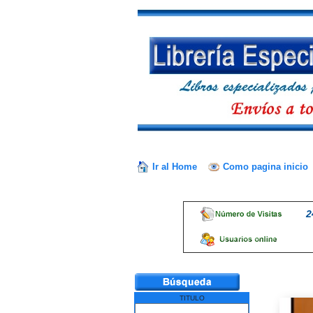
Ir al Home
Como pagina inicio
2
TITULO