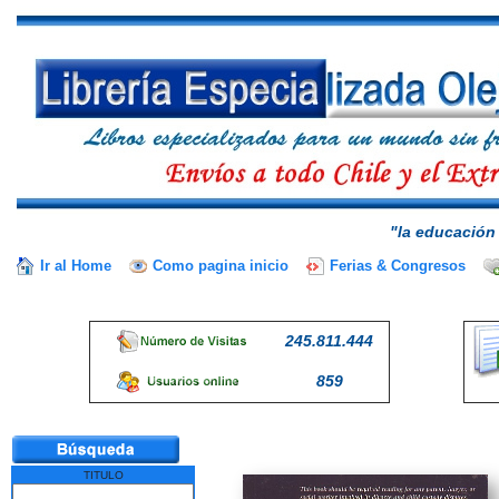
"la educación 
Ir al Home
Como pagina inicio
Ferias & Congresos
245.811.444
859
TITULO