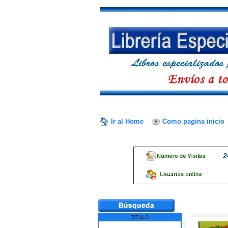
Ir al Home
Como pagina inicio
2
TITULO