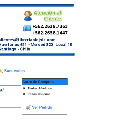
Sucursales
Carro de Compras
0
Títulos Añadidos
al
0
Pesos Chilenos
Ver Pedido