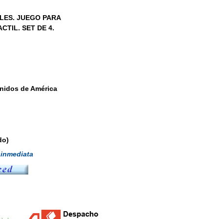
LES. JUEGO PARA
TIL. SET DE 4.
nidos de América
do)
inmediata