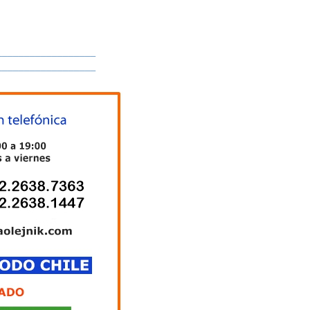
__________________
__________________