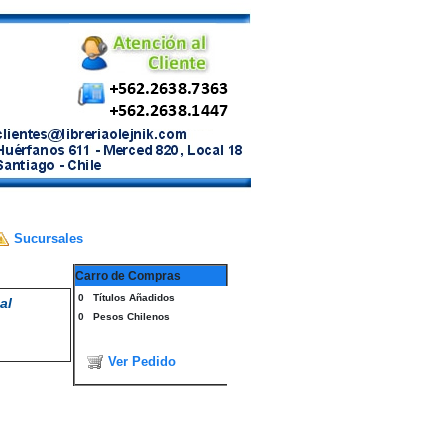
Sucursales
Carro de Compras
0
Títulos Añadidos
al
0
Pesos Chilenos
Ver Pedido