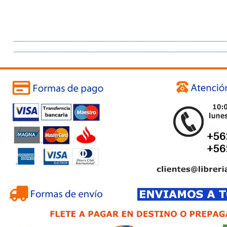
____________________________________________________
____________________________________________________