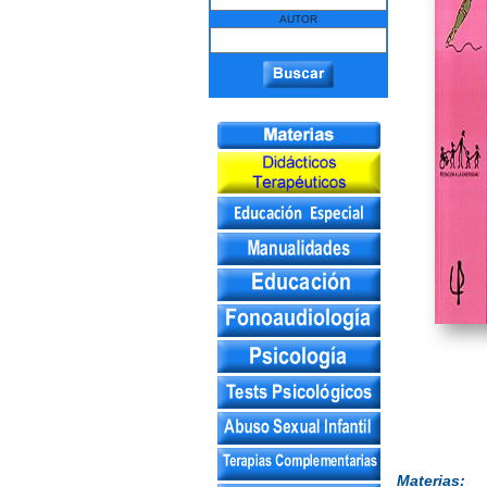
AUTOR
Materias: