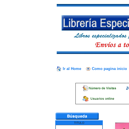
Ir al Home
Como pagina inicio
2
TITULO