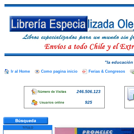
"la educación 
Ir al Home
Como pagina inicio
Ferias & Congresos
246.506.123
925
TITULO