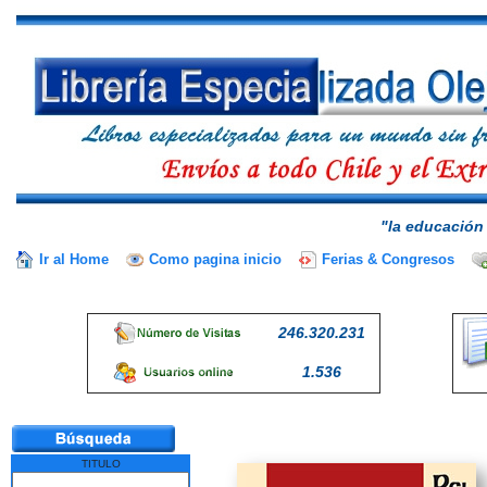
"la educación 
Ir al Home
Como pagina inicio
Ferias & Congresos
246.320.231
1.536
TITULO